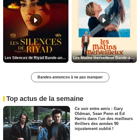
Les Silences de Riyad Bande-annonce VO STFR
Les Matins merveilleux Bande-annonce VF
Bandes-annonces à ne pas manquer
Top actus de la semaine
Ce soir entre amis : Gary
Oldman, Sean Penn et Ed
Harris dans l'un des meilleurs
thrillers des années 90
injustement oublié !