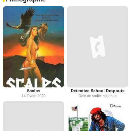
Scalps
Detective School Dropouts
14 février 2020
Date de sortie inconnue