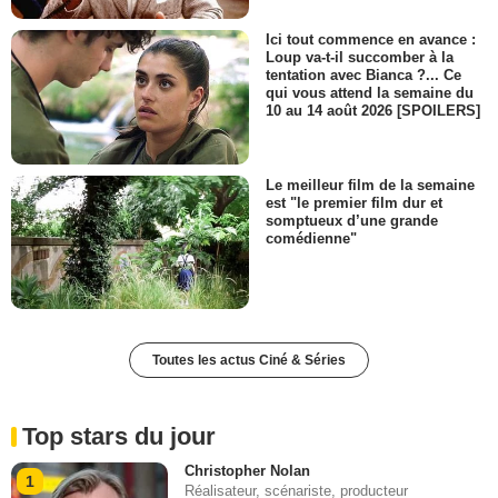
Ici tout commence en avance :
Loup va-t-il succomber à la
tentation avec Bianca ?... Ce
qui vous attend la semaine du
10 au 14 août 2026 [SPOILERS]
Le meilleur film de la semaine
est "le premier film dur et
somptueux d’une grande
comédienne"
Toutes les actus Ciné & Séries
Top stars du jour
Christopher Nolan
1
Réalisateur, scénariste, producteur