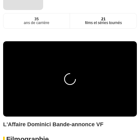
35
21
ans de carrière
films et séries tournés
L'Affaire Dominici Bande-annonce VF
Filmographie