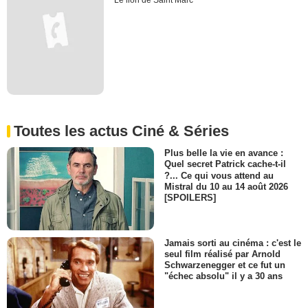
Le lion de Saint Marc
Toutes les actus Ciné & Séries
Plus belle la vie en avance :
Quel secret Patrick cache-t-il
?... Ce qui vous attend au
Mistral du 10 au 14 août 2026
[SPOILERS]
Jamais sorti au cinéma : c'est le
seul film réalisé par Arnold
Schwarzenegger et ce fut un
"échec absolu" il y a 30 ans