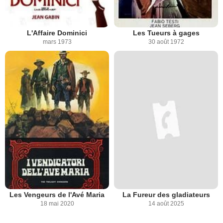
L'Affaire Dominici
Les Tueurs à gages
mars 1973
30 août 1972
Les Vengeurs de l'Avé Maria
La Fureur des gladiateurs
18 mai 2020
14 août 2025