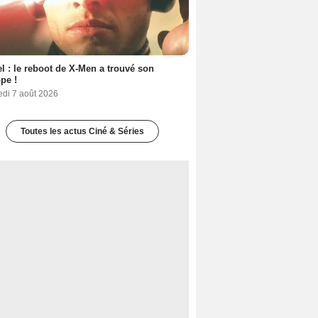
l : le reboot de X-Men a trouvé son
pe !
edi 7 août 2026
Toutes les actus Ciné & Séries