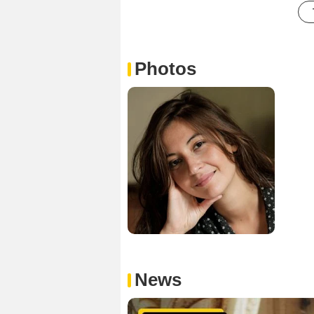
Photos
News