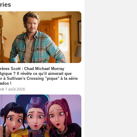
ries
rères Scott : Chad Michael Murray
lgique ? Il révèle ce qu'il aimerait que
r à Sullivan's Crossing "pique" à la série
ados !
edi 7 août 2026