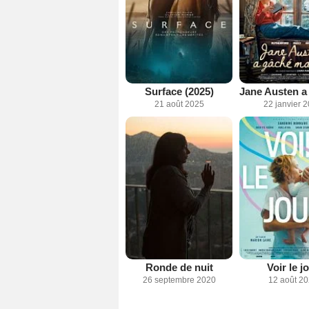
Surface (2025)
21 août 2025
22 janvier 
Ronde de nuit
Voir le j
26 septembre 2020
12 août 2