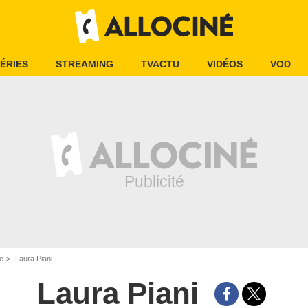
ÉRIES
STREAMING
TVACTU
VIDÉOS
VOD
e
Laura Piani
Laura Piani