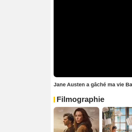
Jane Austen a gâché ma vie B
Filmographie