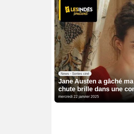
News - Sorties ciné
Jane Austen a gâché ma v
chute brille dans une co
mercredi 22 janvier 2025