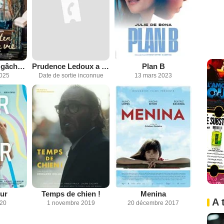
Jane Austen a gâché ma vie
Prudence Ledoux a le vent en poupe
Plan B
2025
Date de sortie inconnue
13 mars 2023
our
Temps de chien !
Menina
A 
020
1 novembre 2019
20 décembre 2017