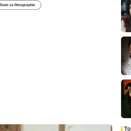
Toute sa filmographie
To