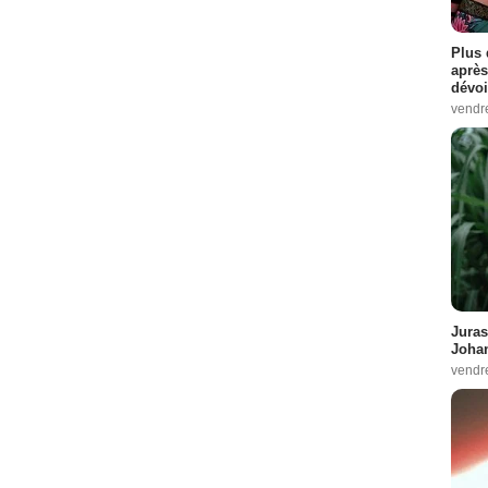
Plus 
après
dévoi
vendr
Juras
Johan
vendr