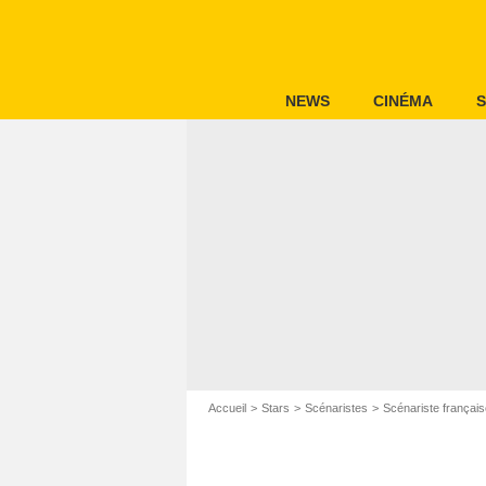
NEWS
CINÉMA
S
Accueil
Stars
Scénaristes
Scénariste français