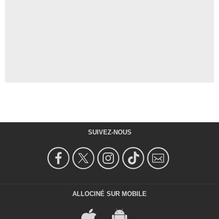
SUIVEZ-NOUS
ALLOCINÉ SUR MOBILE