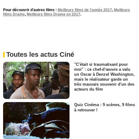
Pour découvrir d'autres films :
Meilleurs films de l'année 2017
,
Meilleurs
films Drame
,
Meilleurs films Drame en 2017
.
Toutes les actus Ciné
"C'était si traumatisant pour
moi" : ce chef-d'œuvre a valu
un Oscar à Denzel Washington,
mais le réalisateur garde un
très mauvais souvenir d'un des
acteurs du film
Quiz Cinéma : 9 scènes, 9 films
à retrouver !