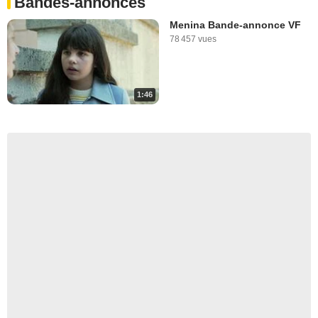
Bandes-annonces
Menina Bande-annonce VF
78 457 vues
1:46