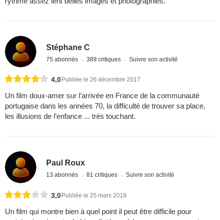
rythme assez lent belles images et photographies.
Stéphane C
75 abonnés
389 critiques
Suivre son activité
4,0
Publiée le 26 décembre 2017
Un film doux-amer sur l’arrivée en France de la communauté
portugaise dans les années 70, la difficulté de trouver sa place,
les illusions de l’enfance ... très touchant.
Paul Roux
13 abonnés
81 critiques
Suivre son activité
3,0
Publiée le 25 mars 2018
Un film qui montre bien à quel point il peut être difficile pour