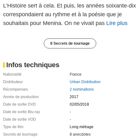
L’Histoire sert à cela. Et puis, les années soixante-dix
correspondaient au rythme et à la poésie que je
souhaitais pour Menina. On ne vivait pas
Lire plus
8 Secrets de tournage
Infos techniques
Nationalité
France
Distributeur
Urban Distribution
Récompenses
2 nominations
Année de production
2017
Date de sortie DVD
02/05/2018
Date de sortie Blu-ray
-
Date de sortie VOD
-
Type de film
Long métrage
Secrets de tournage
8 anecdotes