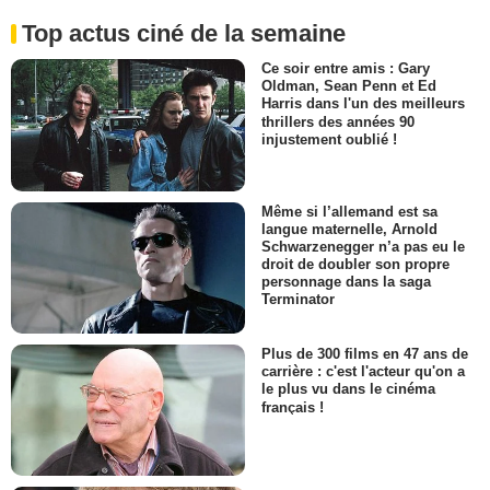
Top actus ciné de la semaine
Ce soir entre amis : Gary
Oldman, Sean Penn et Ed
Harris dans l'un des meilleurs
thrillers des années 90
injustement oublié !
Même si l’allemand est sa
langue maternelle, Arnold
Schwarzenegger n’a pas eu le
droit de doubler son propre
personnage dans la saga
Terminator
Plus de 300 films en 47 ans de
carrière : c'est l'acteur qu'on a
le plus vu dans le cinéma
français !