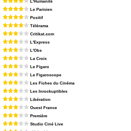
L'Humanité
Le Parisien
Positif
Télérama
Critikat.com
L'Express
L'Obs
La Croix
Le Figaro
Le Figaroscope
Les Fiches du Cinéma
Les Inrockuptibles
Libération
Ouest France
Première
Studio Ciné Live