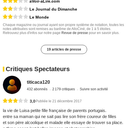
aVoir-aLire.com
Le Journal du Dimanche
Le Monde
Chaque magazine ou journal ayant son propre système de notation, toutes les
notes attribuées sont remises au barême de AlloCiné, de 1 à 5 étoiles.
Retrouvez plus d'infos sur notre page
Revue de presse
pour en savoir plus.
19 articles de presse
Critiques Spectateurs
titicaca120
432 abonnés
2 179 critiques
Suivre son activité
3,0
Publiée le 21 décembre 2017
la vie de Luisa petite fille française de parents portugais.
entre sa maman qui ne sait pas lire son frère coureur de filles
et son père alcoolique et malade elle essaye de trouver sa place.