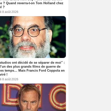
e ? Quand reverra-t-on Tom Holland chez
l ?
i 8 août 2026
studios ont décidé de se séparer de moi" :
 l’un des plus grands films de guerre de
les temps… Mais Francis Ford Coppola en
viré !
i 8 août 2026