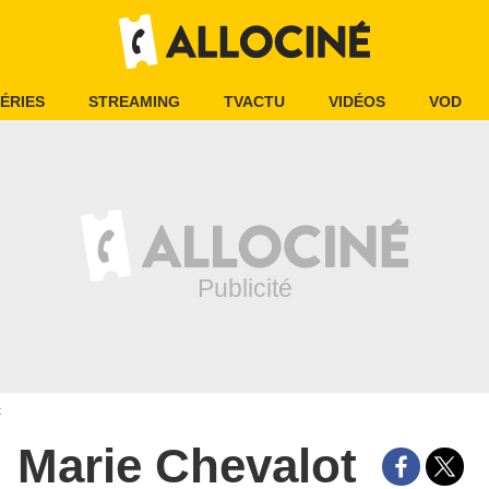
ÉRIES
STREAMING
TVACTU
VIDÉOS
VOD
t
Marie Chevalot