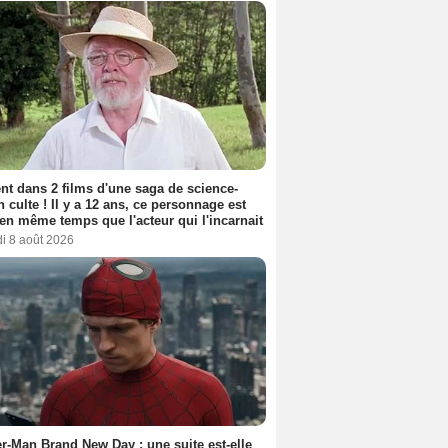
nt dans 2 films d'une saga de science-
on culte ! Il y a 12 ans, ce personnage est
en même temps que l'acteur qui l'incarnait
i 8 août 2026
r-Man Brand New Day : une suite est-elle