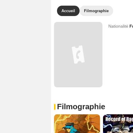
Accueil
Filmographie
Nationalité
F
Filmographie