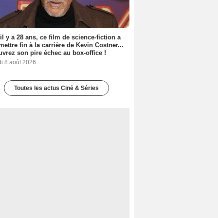
 il y a 28 ans, ce film de science-fiction a
 mettre fin à la carrière de Kevin Costner...
vrez son pire échec au box-office !
i 8 août 2026
Toutes les actus Ciné & Séries