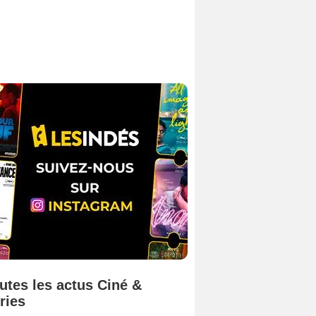
utes les actus Ciné &
ries