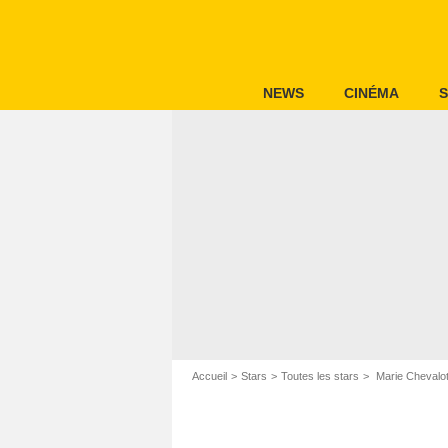
NEWS
CINÉMA
S
Accueil
Stars
Toutes les stars
Marie Chevalo