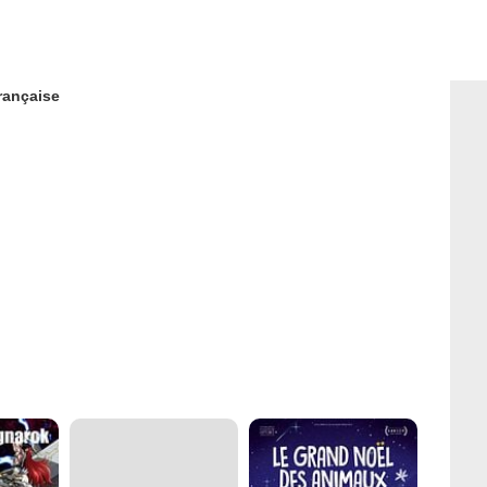
rançaise