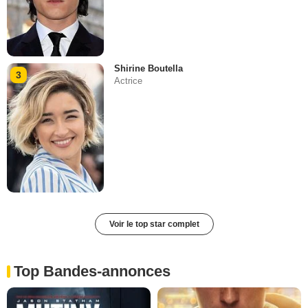
Shirine Boutella
3
Actrice
Voir le top star complet
Top Bandes-annonces