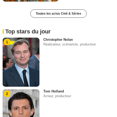
Toutes les actus Ciné & Séries
Top stars du jour
Christopher Nolan
1
Réalisateur, scénariste, producteur
Tom Holland
2
Acteur, producteur