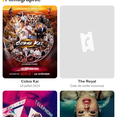
Cobra Kai
The Royal
18 juillet 2024
Date de sortie inconnue