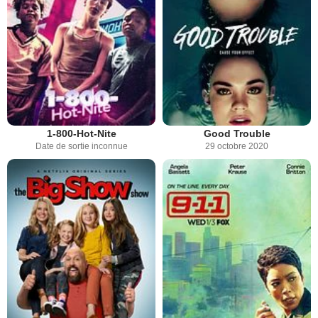
1-800-Hot-Nite
Good Trouble
Date de sortie inconnue
29 octobre 2020