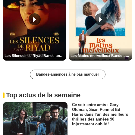
Les Silences de Riyad Bande-annonce VO STFR
Les Matins merveilleux Bande-annonce VF
Bandes-annonces à ne pas manquer
Top actus de la semaine
Ce soir entre amis : Gary
Oldman, Sean Penn et Ed
Harris dans l'un des meilleurs
thrillers des années 90
injustement oublié !