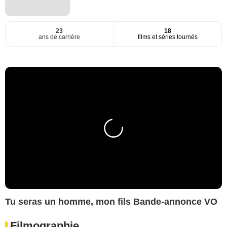
23
18
ans de carrière
films et séries tournés
Tu seras un homme, mon fils Bande-annonce VO
Filmographie