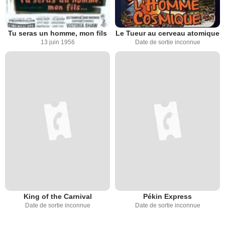
Tu seras un homme, mon fils
Le Tueur au cerveau atomique
13 juin 1956
Date de sortie inconnue
King of the Carnival
Pékin Express
Date de sortie inconnue
Date de sortie inconnue