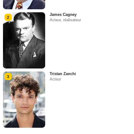
James Cagney
2
Acteur, réalisateur
Tristan Zanchi
3
Acteur