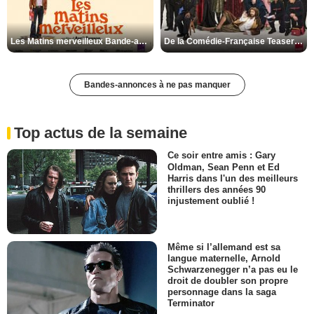
Les Matins merveilleux Bande-annonce VF
De la Comédie-Française Teaser VF
Bandes-annonces à ne pas manquer
Top actus de la semaine
Ce soir entre amis : Gary
Oldman, Sean Penn et Ed
Harris dans l'un des meilleurs
thrillers des années 90
injustement oublié !
Même si l’allemand est sa
langue maternelle, Arnold
Schwarzenegger n’a pas eu le
droit de doubler son propre
personnage dans la saga
Terminator