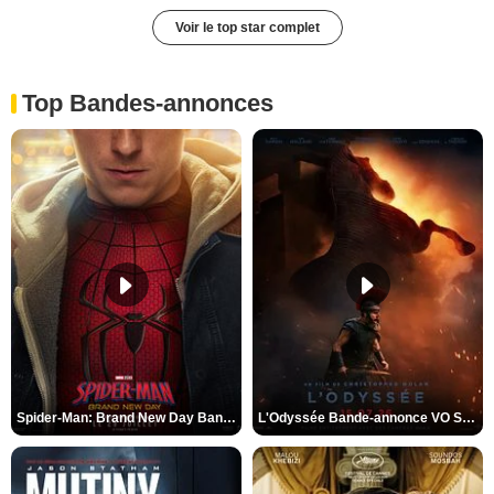
Voir le top star complet
Top Bandes-annonces
Spider-Man: Brand New Day Bande-annonce VO STFR
L'Odyssée Bande-annonce VO STFR