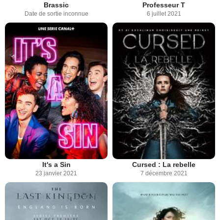
Brassic
Professeur T
Date de sortie inconnue
6 juillet 2021
It's a Sin
Cursed : La rebelle
23 janvier 2021
7 décembre 2021