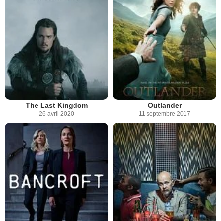
The Last Kingdom
Outlander
26 avril 2020
11 septembre 2017