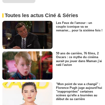
Toutes les actus Ciné & Séries
Les Feux de l'amour : un
couple iconique va se
remarier... pour la sixième fois !
59 ans de carrière, 76 films, 2
Oscars : ce mythe du cinéma
aurait pu jouer dans Maman j'ai
raté l'avion
"Mon point de vue a changé" :
Florence Pugh juge aujourd'hui
"inappropriées" certaines
scènes qu'elle a tournées au
début de sa carrière