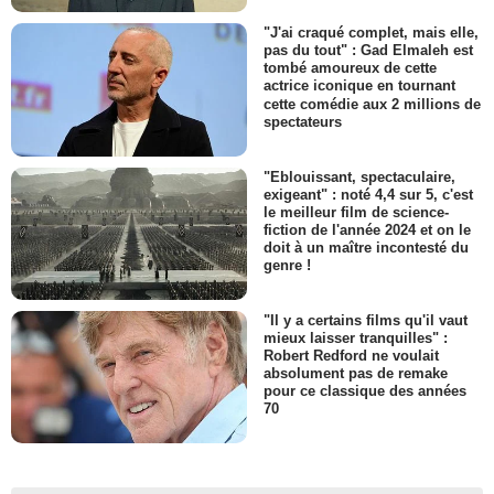
"J'ai craqué complet, mais elle,
pas du tout" : Gad Elmaleh est
tombé amoureux de cette
actrice iconique en tournant
cette comédie aux 2 millions de
spectateurs
"Eblouissant, spectaculaire,
exigeant" : noté 4,4 sur 5, c'est
le meilleur film de science-
fiction de l'année 2024 et on le
doit à un maître incontesté du
genre !
"Il y a certains films qu'il vaut
mieux laisser tranquilles" :
Robert Redford ne voulait
absolument pas de remake
pour ce classique des années
70