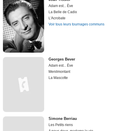
Adam est... Ève
La Belle de Cadix
L'Acrobate
Voir tous leurs tournages communs
Georges Bever
Adam est... Ève
Menilmontant
La Mascotte
Simone Berriau
Les Petits riens