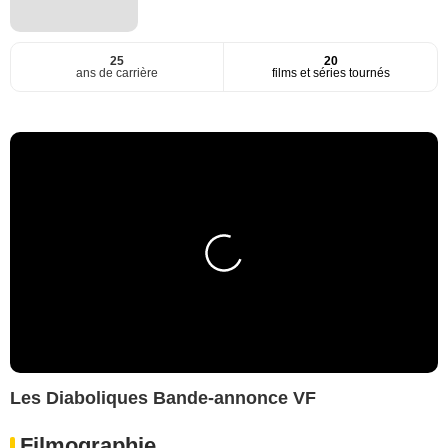
25
20
ans de carrière
films et séries tournés
Les Diaboliques Bande-annonce VF
Filmographie