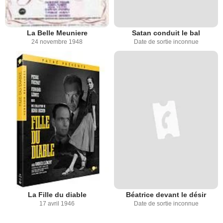
La Belle Meuniere
Satan conduit le bal
24 novembre 1948
Date de sortie inconnue
La Fille du diable
Béatrice devant le désir
17 avril 1946
Date de sortie inconnue