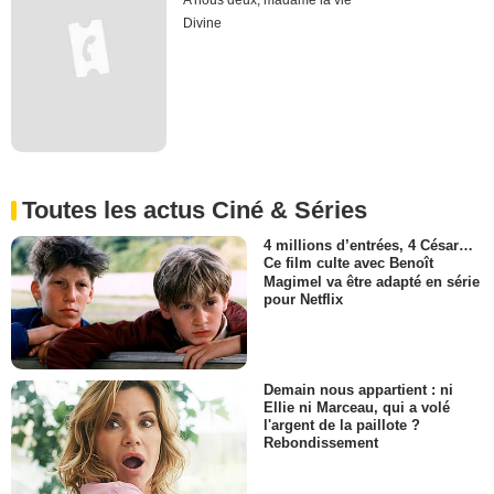
A nous deux, madame la vie
Divine
Toutes les actus Ciné & Séries
4 millions d’entrées, 4 César…
Ce film culte avec Benoît
Magimel va être adapté en série
pour Netflix
Demain nous appartient : ni
Ellie ni Marceau, qui a volé
l'argent de la paillote ?
Rebondissement