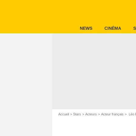
NEWS
CINÉMA
S
Accueil
Stars
Acteurs
Acteur français
Léo P