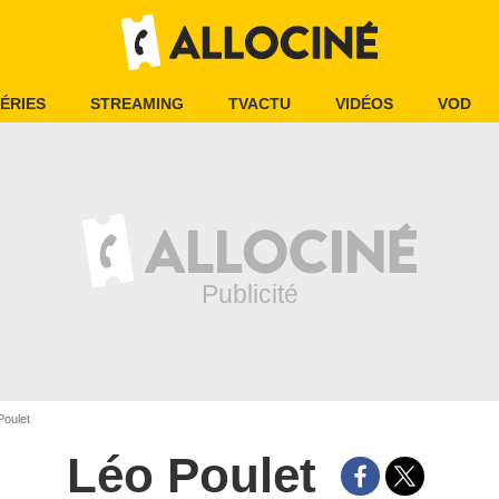
ÉRIES
STREAMING
TVACTU
VIDÉOS
VOD
oulet
Léo Poulet