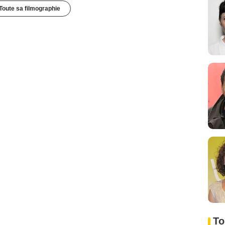
Toute sa filmographie
To