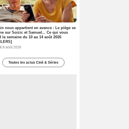
n nous appartient en avance : Le piège se
me sur Soizic et Samuel... Ce qui vous
d la semaine du 10 au 14 août 2026
ILERS]
i 8 août 2026
Toutes les actus Ciné & Séries