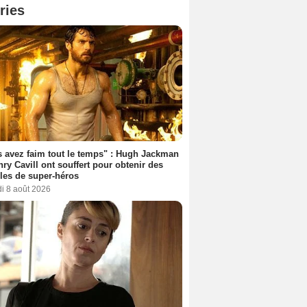
ries
 avez faim tout le temps" : Hugh Jackman
nry Cavill ont souffert pour obtenir des
es de super-héros
i 8 août 2026