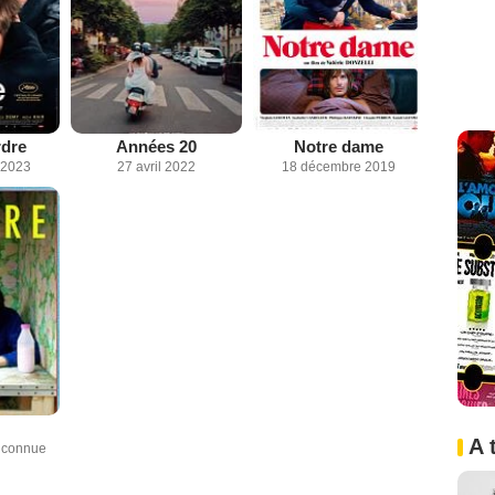
rdre
Années 20
Notre dame
 2023
27 avril 2022
18 décembre 2019
A 
inconnue