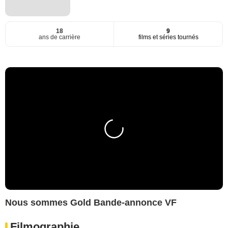
18
9
ans de carrière
films et séries tournés
Nous sommes Gold Bande-annonce VF
Filmographie