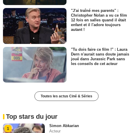
"J'ai traîné mes parents" :
Christopher Nolan a vu ce film
12 fois en salles quand il était
enfant et il l'adore toujours
autant !
"Tu dois faire ce film !" : Laura
Dern n'aurait sans doute jamais
joué dans Jurassic Park sans
les conseils de cet acteur
Toutes les actus Ciné & Séries
Top stars du jour
Simon Abkarian
1
Acteur