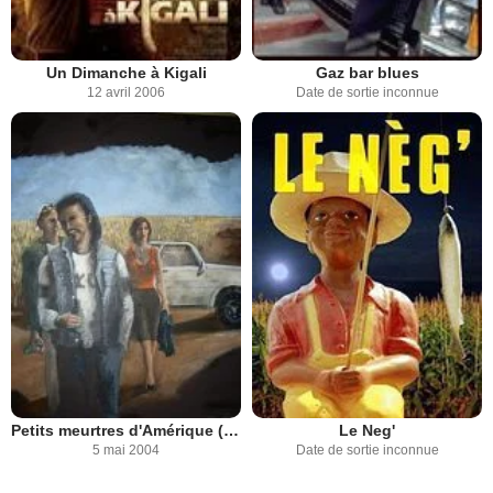
Un Dimanche à Kigali
Gaz bar blues
12 avril 2006
Date de sortie inconnue
Petits meurtres d'Amérique (Le neg')
Le Neg'
5 mai 2004
Date de sortie inconnue