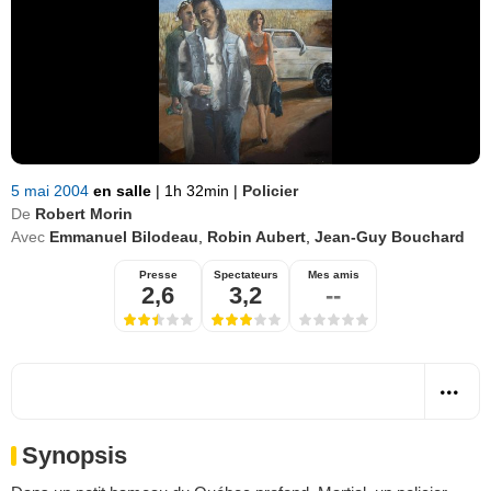
5 mai 2004
en salle
|
1h 32min
|
Policier
De
Robert Morin
Avec
Emmanuel Bilodeau
,
Robin Aubert
,
Jean-Guy Bouchard
Presse
Spectateurs
Mes amis
2,6
3,2
--
Synopsis