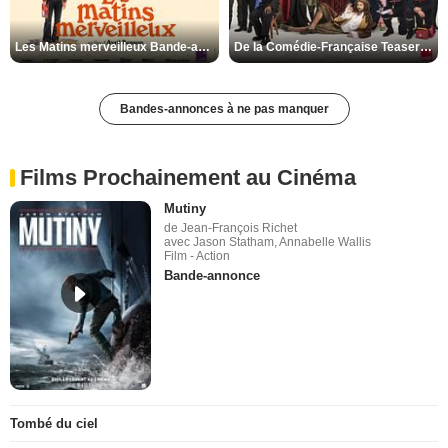
Les Matins merveilleux Bande-annonce VF
De la Comédie-Française Teaser VF
Bandes-annonces à ne pas manquer
Films Prochainement au Cinéma
Mutiny
de Jean-François Richet
avec Jason Statham, Annabelle Wallis
Film - Action
Bande-annonce
Tombé du ciel