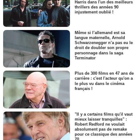
Harris dans l'un des meilleurs
thrillers des années 90
injustement oublié !
Même si l’allemand est sa
langue maternelle, Arnold
Schwarzenegger n’a pas eu le
droit de doubler son propre
personnage dans la saga
Terminator
Plus de 300 films en 47 ans de
carrière : c'est l'acteur qu'on a
le plus vu dans le cinéma
français !
"Il y a certains films qu'il vaut
mieux laisser tranquilles" :
Robert Redford ne voulait
absolument pas de remake
pour ce classique des années
70