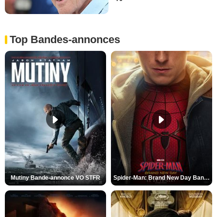
Top Bandes-annonces
Mutiny Bande-annonce VO STFR
Spider-Man: Brand New Day Bande-annonce VO STFR