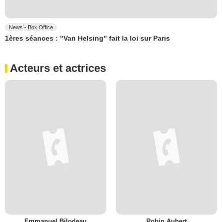
News - Box Office
1ères séances : "Van Helsing" fait la loi sur Paris
Acteurs et actrices
Emmanuel Bilodeau
Robin Aubert