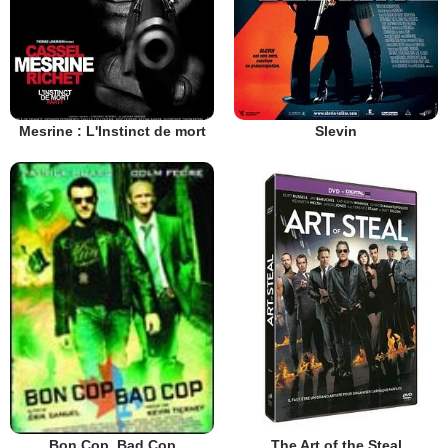
Mesrine : L'Instinct de mort
Slevin
The Art of the Steal
Bon Cop, Bad Cop