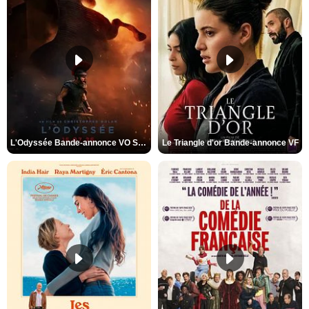
L'Odyssée Bande-annonce VO STFR
Le Triangle d'or Bande-annonce VF