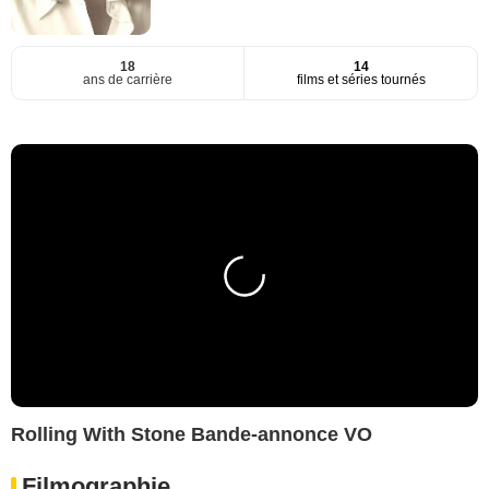
18
14
ans de carrière
films et séries tournés
Rolling With Stone Bande-annonce VO
Filmographie