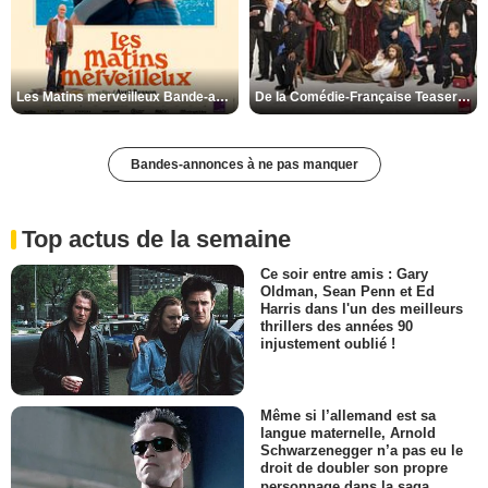
Les Matins merveilleux Bande-annonce VF
De la Comédie-Française Teaser VF
Bandes-annonces à ne pas manquer
Top actus de la semaine
Ce soir entre amis : Gary
Oldman, Sean Penn et Ed
Harris dans l'un des meilleurs
thrillers des années 90
injustement oublié !
Même si l’allemand est sa
langue maternelle, Arnold
Schwarzenegger n’a pas eu le
droit de doubler son propre
personnage dans la saga