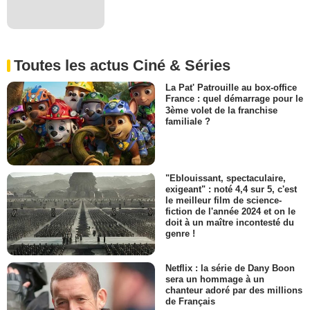
Toutes les actus Ciné & Séries
La Pat' Patrouille au box-office
France : quel démarrage pour le
3ème volet de la franchise
familiale ?
"Eblouissant, spectaculaire,
exigeant" : noté 4,4 sur 5, c'est
le meilleur film de science-
fiction de l'année 2024 et on le
doit à un maître incontesté du
genre !
Netflix : la série de Dany Boon
sera un hommage à un
chanteur adoré par des millions
de Français