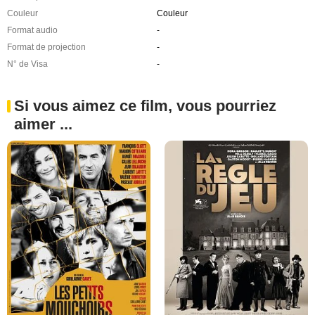
Couleur
Couleur
Format audio
-
Format de projection
-
N° de Visa
-
Si vous aimez ce film, vous pourriez
aimer ...