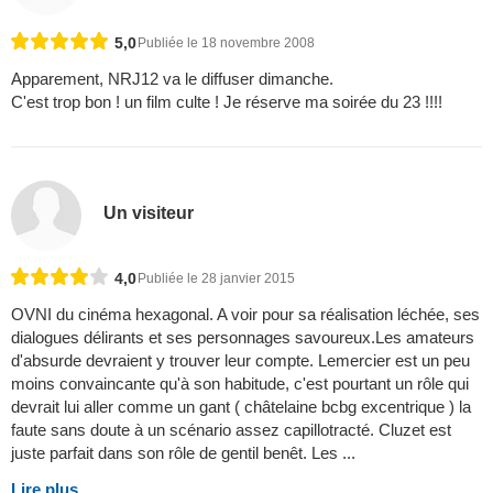
5,0
Publiée le 18 novembre 2008
Apparement, NRJ12 va le diffuser dimanche.
C'est trop bon ! un film culte ! Je réserve ma soirée du 23 !!!!
Un visiteur
4,0
Publiée le 28 janvier 2015
OVNI du cinéma hexagonal. A voir pour sa réalisation léchée, ses
dialogues délirants et ses personnages savoureux.Les amateurs
d'absurde devraient y trouver leur compte. Lemercier est un peu
moins convaincante qu'à son habitude, c'est pourtant un rôle qui
devrait lui aller comme un gant ( châtelaine bcbg excentrique ) la
faute sans doute à un scénario assez capillotracté. Cluzet est
juste parfait dans son rôle de gentil benêt. Les ...
Lire plus