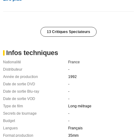
13 Critiques Spectateurs
Infos techniques
Nationalité
France
Distributeur
-
Année de production
1992
Date de sortie DVD
-
Date de sortie Blu-ray
-
Date de sortie VOD
-
Type de film
Long métrage
Secrets de tournage
-
Budget
-
Langues
Français
Format production
35mm