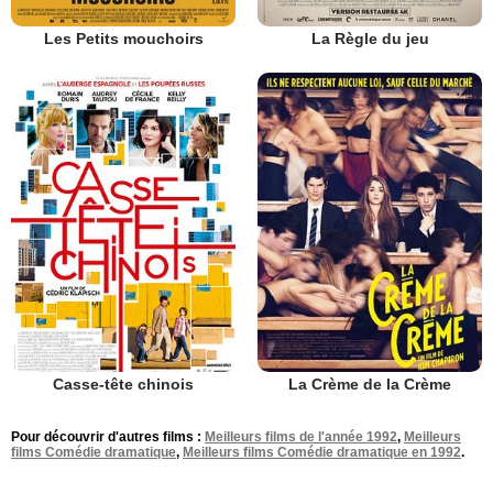
Les Petits mouchoirs
La Règle du jeu
Casse-tête chinois
La Crème de la Crème
Pour découvrir d'autres films :
Meilleurs films de l'année 1992
,
Meilleurs
films Comédie dramatique
,
Meilleurs films Comédie dramatique en 1992
.