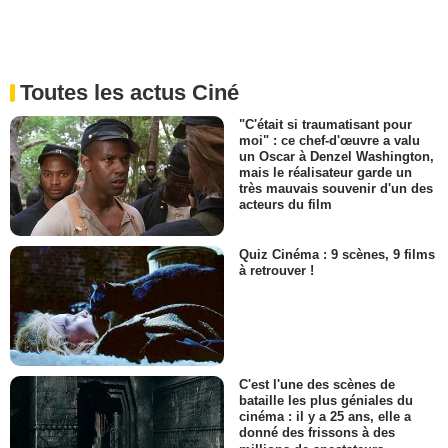
Toutes les actus Ciné
"C'était si traumatisant pour
moi" : ce chef-d'œuvre a valu
un Oscar à Denzel Washington,
mais le réalisateur garde un
très mauvais souvenir d'un des
acteurs du film
Quiz Cinéma : 9 scènes, 9 films
à retrouver !
C'est l'une des scènes de
bataille les plus géniales du
cinéma : il y a 25 ans, elle a
donné des frissons à des