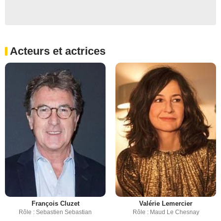
Acteurs et actrices
François Cluzet
Valérie Lemercier
Rôle : Sebastien Sebastian
Rôle : Maud Le Chesnay