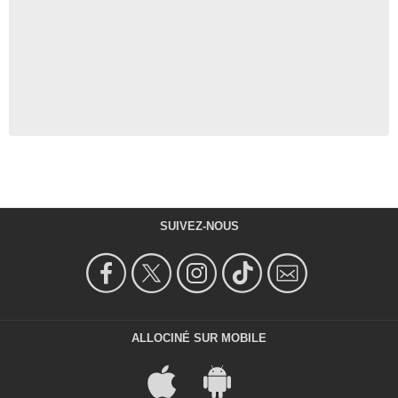
SUIVEZ-NOUS
ALLOCINÉ SUR MOBILE