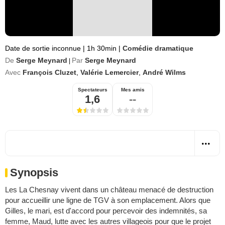
Date de sortie inconnue
|
1h 30min
|
Comédie dramatique
De
Serge Meynard
Par
Serge Meynard
|
Avec
François Cluzet
,
Valérie Lemercier
,
André Wilms
Spectateurs
Mes amis
1,6
--
Synopsis
Les La Chesnay vivent dans un château menacé de destruction
pour accueillir une ligne de TGV à son emplacement. Alors que
Gilles, le mari, est d'accord pour percevoir des indemnités, sa
femme, Maud, lutte avec les autres villageois pour que le projet