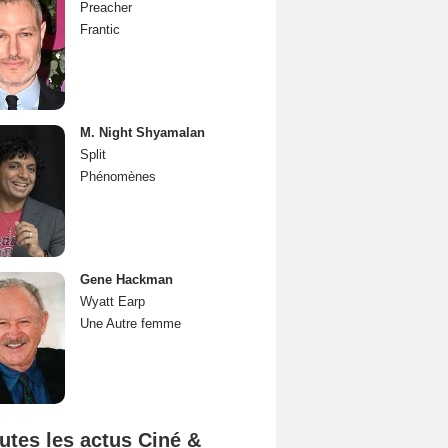
Preacher
Frantic
M. Night Shyamalan
Split
Phénomènes
Gene Hackman
Wyatt Earp
Une Autre femme
utes les actus Ciné &