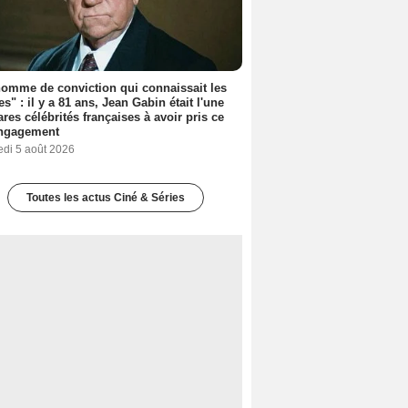
omme de conviction qui connaissait les
es" : il y a 81 ans, Jean Gabin était l'une
ares célébrités françaises à avoir pris ce
engagement
edi 5 août 2026
Toutes les actus Ciné & Séries