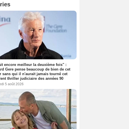
ries
tait encore meilleur la deuxième fois" :
rd Gere pense beaucoup de bien de cet
r sans qui il n'aurait jamais tourné cet
lent thriller judiciaire des années 90
edi 5 août 2026