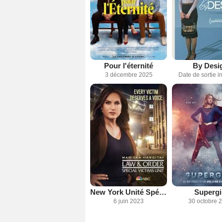
Pour l'éternité
By Desi
3 décembre 2025
Date de sortie 
New York Unité Spéciale
Supergi
6 juin 2023
30 octobre 