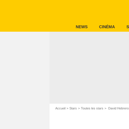
NEWS
CINÉMA
S
Accueil
Stars
Toutes les stars
David Hebrero