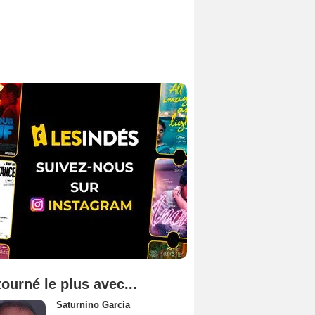
tourné le plus avec...
Saturnino Garcia