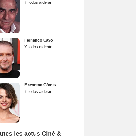
Y todos arderán
Fernando Cayo
Y todos arderán
Macarena Gómez
Y todos arderán
utes les actus Ciné &