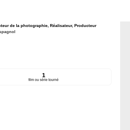
cteur de la photographie,
Réalisateur,
Producteur
spagnol
1
film ou série tourné