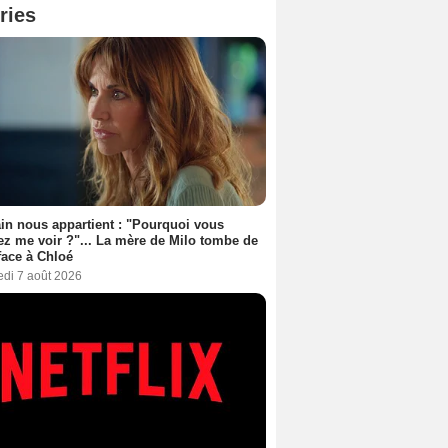
ries
n nous appartient : "Pourquoi vous
ez me voir ?"... La mère de Milo tombe de
face à Chloé
edi 7 août 2026