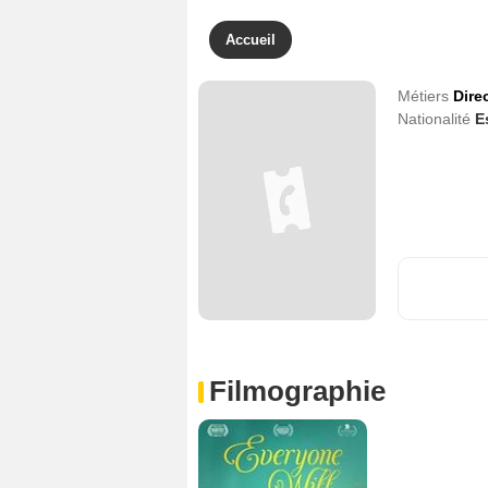
Accueil
Métiers
Dire
Nationalité
E
Filmographie