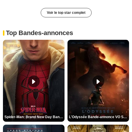
Voir le top star complet
Top Bandes-annonces
Spider-Man: Brand New Day Bande-annonce VO STFR
L'Odyssée Bande-annonce VO STFR