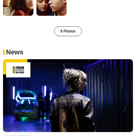
9 Photos
News