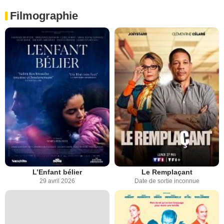
Filmographie
L’Enfant bélier
Le Remplaçant
29 avril 2026
Date de sortie inconnue