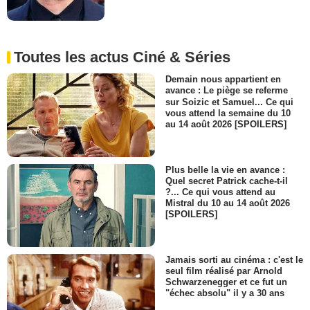
Toutes les actus Ciné & Séries
Demain nous appartient en
avance : Le piège se referme
sur Soizic et Samuel... Ce qui
vous attend la semaine du 10
au 14 août 2026 [SPOILERS]
Plus belle la vie en avance :
Quel secret Patrick cache-t-il
?... Ce qui vous attend au
Mistral du 10 au 14 août 2026
[SPOILERS]
Jamais sorti au cinéma : c'est le
seul film réalisé par Arnold
Schwarzenegger et ce fut un
"échec absolu" il y a 30 ans