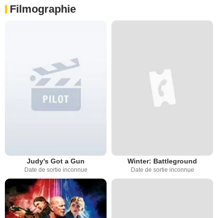
Filmographie
Judy's Got a Gun
Winter: Battleground
Date de sortie inconnue
Date de sortie inconnue