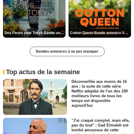
Des Fleurs pour Tokyo Bande-annonce VO STFR
Cotton Queen Bande-annonce VO STFR
Bandes-annonces à ne pas manquer
Top actus de la semaine
Déconseillée aux moins de 16
ans : la suite de cette série
Netflix adaptée de l'un des 100
meilleurs livres de tous les
temps est disponible
aujourd'hui
"J'ai craqué complet, mais elle,
pas du tout" : Gad Elmaleh est
tombé amoureux de cette