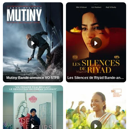
Mutiny Bande-annonce VO STFR
Les Silences de Riyad Bande-annonce VO STFR