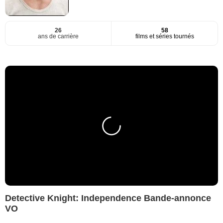
26
58
ans de carrière
films et séries tournés
Detective Knight: Independence Bande-annonce
VO