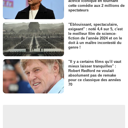
actrice iconique en tournant
cette comédie aux 2 millions de
spectateurs
"Eblouissant, spectaculaire,
exigeant" : noté 4,4 sur 5, c'est
le meilleur film de science-
fiction de l'année 2024 et on le
doit à un maître incontesté du
genre !
"Il y a certains films qu'il vaut
mieux laisser tranquilles" :
Robert Redford ne voulait
absolument pas de remake
pour ce classique des années
70