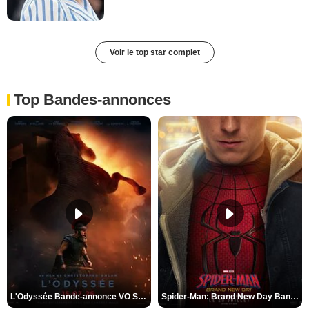
Voir le top star complet
Top Bandes-annonces
L'Odyssée Bande-annonce VO STFR
Spider-Man: Brand New Day Bande-annonce VO STFR