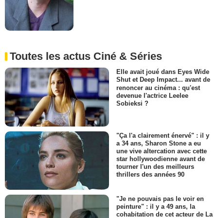
Toutes les actus Ciné & Séries
Elle avait joué dans Eyes Wide
Shut et Deep Impact... avant de
renoncer au cinéma : qu'est
devenue l'actrice Leelee
Sobieksi ?
"Ça l'a clairement énervé" : il y
a 34 ans, Sharon Stone a eu
une vive altercation avec cette
star hollywoodienne avant de
tourner l'un des meilleurs
thrillers des années 90
"Je ne pouvais pas le voir en
peinture" : il y a 49 ans, la
cohabitation de cet acteur de La