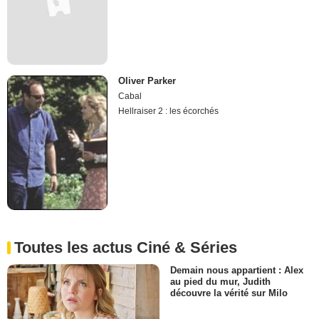
Oliver Parker
Cabal
Hellraiser 2 : les écorchés
Toutes les actus Ciné & Séries
Demain nous appartient : Alex
au pied du mur, Judith
découvre la vérité sur Milo