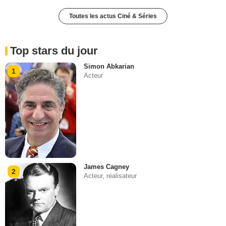
Toutes les actus Ciné & Séries
Top stars du jour
Simon Abkarian
1
Acteur
James Cagney
2
Acteur, réalisateur