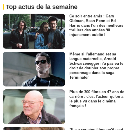
Top actus de la semaine
Ce soir entre amis : Gary
Oldman, Sean Penn et Ed
Harris dans l'un des meilleurs
thrillers des années 90
injustement oublié !
Même si l’allemand est sa
langue maternelle, Arnold
Schwarzenegger n’a pas eu le
droit de doubler son propre
personnage dans la saga
Terminator
Plus de 300 films en 47 ans de
carrière : c'est l'acteur qu'on a
le plus vu dans le cinéma
français !
"Il y a certains films qu'il vaut