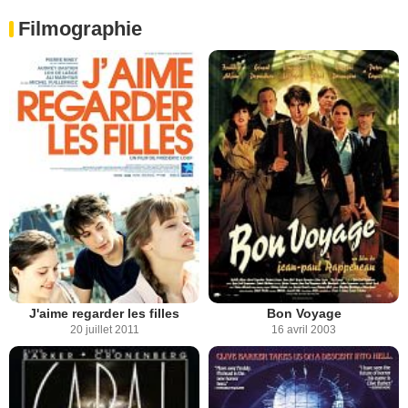
Filmographie
J'aime regarder les filles
Bon Voyage
20 juillet 2011
16 avril 2003