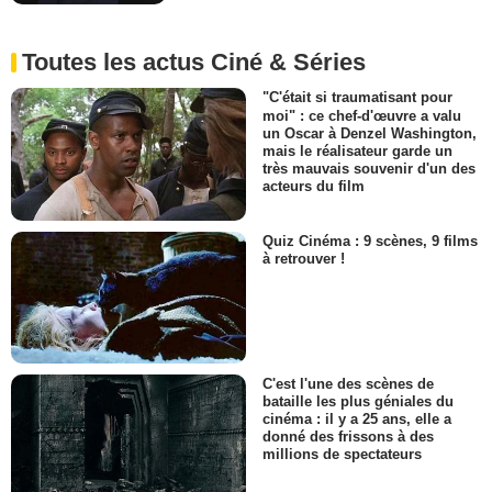
Toutes les actus Ciné & Séries
"C'était si traumatisant pour
moi" : ce chef-d'œuvre a valu
un Oscar à Denzel Washington,
mais le réalisateur garde un
très mauvais souvenir d'un des
acteurs du film
Quiz Cinéma : 9 scènes, 9 films
à retrouver !
C'est l'une des scènes de
bataille les plus géniales du
cinéma : il y a 25 ans, elle a
donné des frissons à des
millions de spectateurs