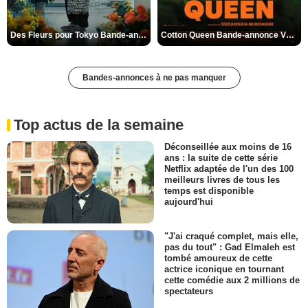
Des Fleurs pour Tokyo Bande-annonce VO STFR
Cotton Queen Bande-annonce VO STFR
Bandes-annonces à ne pas manquer
Top actus de la semaine
Déconseillée aux moins de 16
ans : la suite de cette série
Netflix adaptée de l'un des 100
meilleurs livres de tous les
temps est disponible
aujourd'hui
"J'ai craqué complet, mais elle,
pas du tout" : Gad Elmaleh est
tombé amoureux de cette
actrice iconique en tournant
cette comédie aux 2 millions de
spectateurs