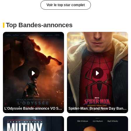
Voir le top star complet
Top Bandes-annonces
L'Odyssée Bande-annonce VO STFR
Spider-Man: Brand New Day Bande-annonce VO STFR