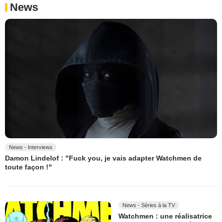
News
News - Interviews
Damon Lindelof : "Fuck you, je vais adapter Watchmen de
toute façon !"
News - Séries à la TV
Watchmen : une réalisatrice