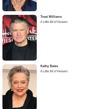
Treat Williams
A Little Bit of Heaven
Kathy Bates
A Little Bit of Heaven