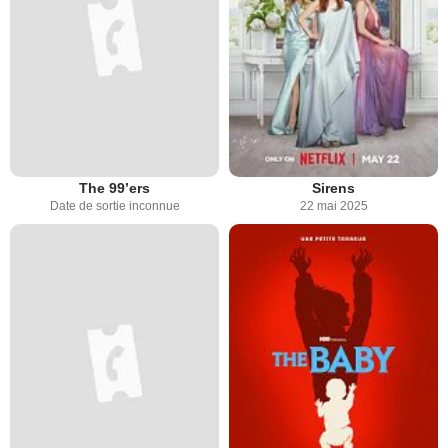
The 99’ers
Sirens
Date de sortie inconnue
22 mai 2025