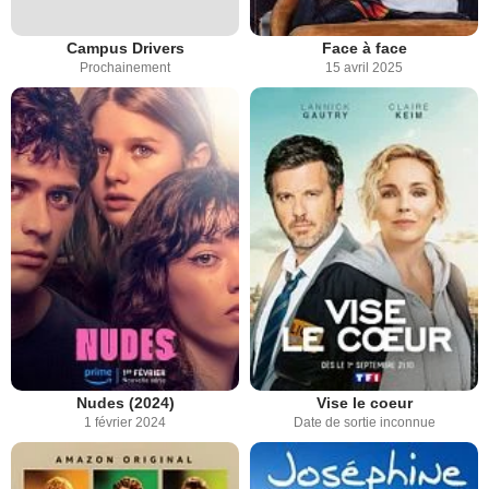
Campus Drivers
Face à face
Prochainement
15 avril 2025
Nudes (2024)
Vise le coeur
1 février 2024
Date de sortie inconnue