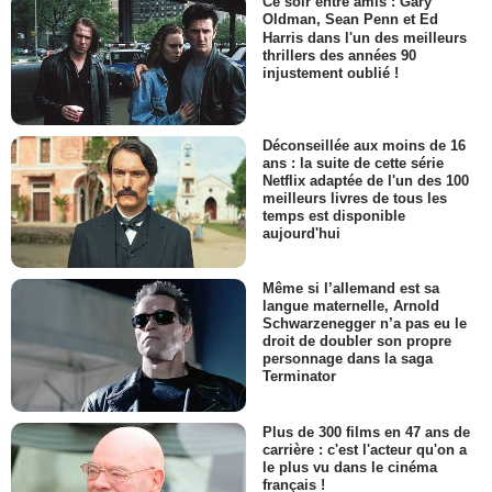
Ce soir entre amis : Gary
Oldman, Sean Penn et Ed
Harris dans l'un des meilleurs
thrillers des années 90
injustement oublié !
Déconseillée aux moins de 16
ans : la suite de cette série
Netflix adaptée de l'un des 100
meilleurs livres de tous les
temps est disponible
aujourd'hui
Même si l’allemand est sa
langue maternelle, Arnold
Schwarzenegger n’a pas eu le
droit de doubler son propre
personnage dans la saga
Terminator
Plus de 300 films en 47 ans de
carrière : c'est l'acteur qu'on a
le plus vu dans le cinéma
français !