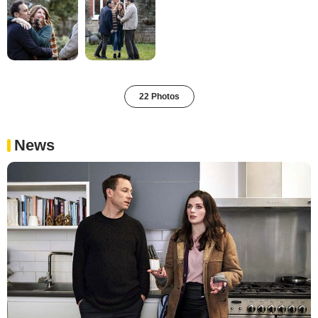
22 Photos
News