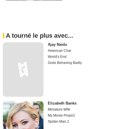
A tourné le plus avec...
Ajay Naidu
American Chai
World's End
Gods Behaving Badly
Elizabeth Banks
Miniature Wife
My Movie Project
Spider-Man 2