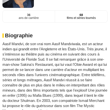
36
68
ans de carrière
films et séries tournés
Biographie
Aasif Mandvi, de son vrai nom Aasif Mandviwala, est un acteur
indien qui grandit entre l'Angleterre et les États-Unis. Très jeune, il
s'intéresse au théâtre puis au cinéma en suivant des cours à
l'Université de Floride Sud. Il se fait remarquer grâce à son one-
man-show Sakina's Restaurant, qui lui vaut l'Obie Award et qui lui
permet de se lancer dans une carrière d'acteur en multipliant les
seconds rôles dans l'univers cinématographique. Entre téléfilms,
séries et longs métrages, Aasif Mandvi réussit à se faire
connaître de plus en plus dans le milieu en interprétant des rôles
mineurs, dans des films importants tels que l'explosif Une journée
en enfer (1995) ou Mafia Blues (1999), dans lequel il tient le rôle
du docteur Shulman. En 2003, son compatriote Ismail Merchant
lui propose le rôle du guérisseur dans son film The Mystic