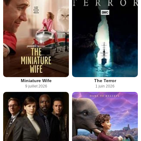
Miniature Wife
The Terror
9 juillet 2026
1 juin 2026