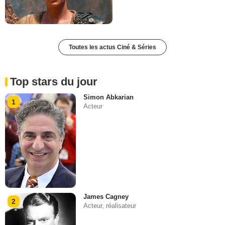
Toutes les actus Ciné & Séries
Top stars du jour
Simon Abkarian
1
Acteur
James Cagney
2
Acteur, réalisateur