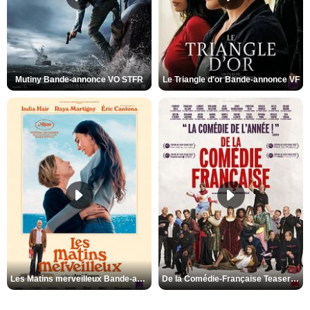
Mutiny Bande-annonce VO STFR
Le Triangle d'or Bande-annonce VF
Les Matins merveilleux Bande-annonce VF
De la Comédie-Française Teaser VF