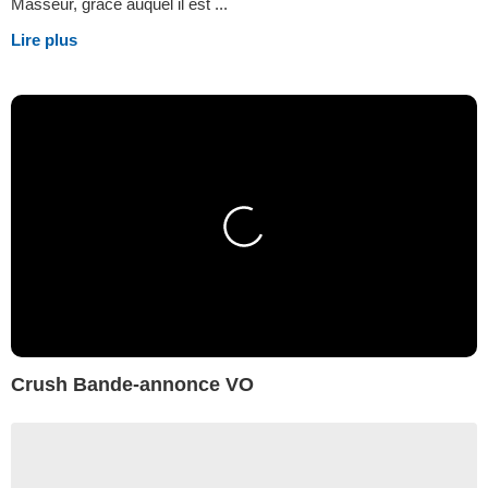
Masseur, grâce auquel il est ...
Lire plus
Crush Bande-annonce VO