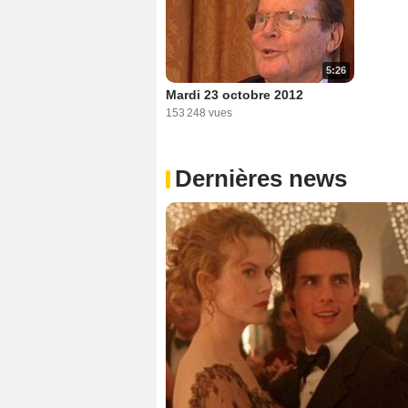
5:26
Mardi 23 octobre 2012
153 248 vues
Dernières news