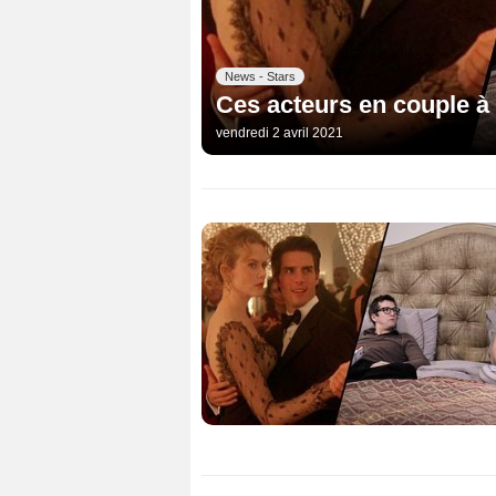
News - Stars
Ces acteurs en couple à la
vendredi 2 avril 2021