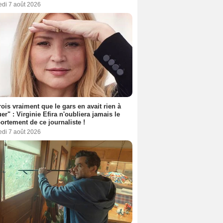
edi 7 août 2026
rois vraiment que le gars en avait rien à
er" : Virginie Efira n'oubliera jamais le
rtement de ce journaliste !
edi 7 août 2026