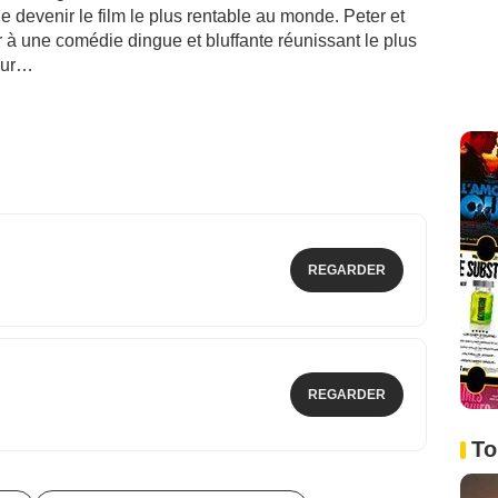
 de devenir le film le plus rentable au monde. Peter et
r à une comédie dingue et bluffante réunissant le plus
jour…
REGARDER
REGARDER
To