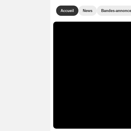
Accueil
News
Bandes-annonc