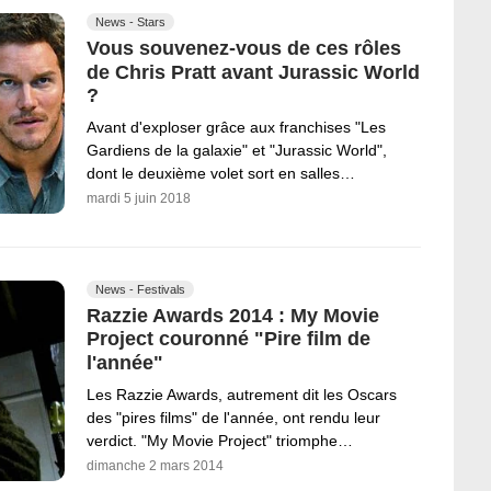
News - Stars
Vous souvenez-vous de ces rôles
de Chris Pratt avant Jurassic World
?
Avant d'exploser grâce aux franchises "Les
Gardiens de la galaxie" et "Jurassic World",
dont le deuxième volet sort en salles…
mardi 5 juin 2018
News - Festivals
Razzie Awards 2014 : My Movie
Project couronné "Pire film de
l'année"
Les Razzie Awards, autrement dit les Oscars
des "pires films" de l'année, ont rendu leur
verdict. "My Movie Project" triomphe…
dimanche 2 mars 2014