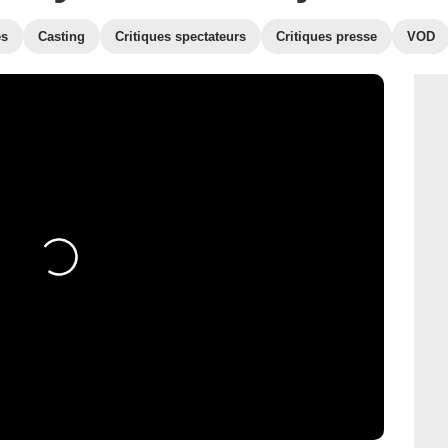
es
Casting
Critiques spectateurs
Critiques presse
VOD