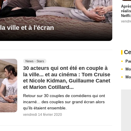
Après
réali
Netfl
vendr
 ville et à l'écran
Ce
Pa
News - Stars
30 acteurs qui ont été en couple à
Mo
la ville... et au cinéma : Tom Cruise
Mo
et Nicole Kidman, Guillaume Canet
et Marion Cotillard...
Retour sur 30 couples de comédiens qui ont
incarné... des couples sur grand écran alors
qu'ils étaient ensemble.
vendredi 14 février 2020