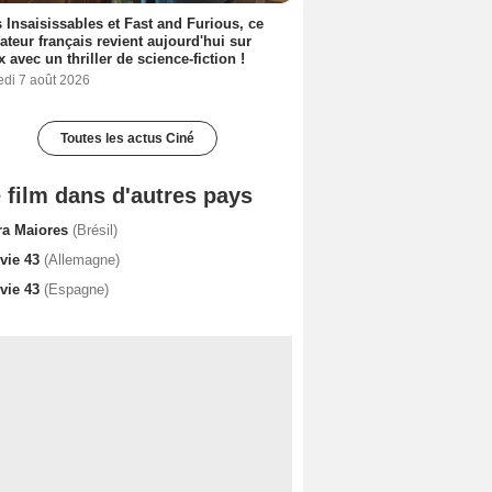
 Insaisissables et Fast and Furious, ce
sateur français revient aujourd'hui sur
ix avec un thriller de science-fiction !
edi 7 août 2026
Toutes les actus Ciné
 film dans d'autres pays
ra Maiores
(Brésil)
vie 43
(Allemagne)
vie 43
(Espagne)