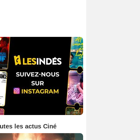
utes les actus Ciné