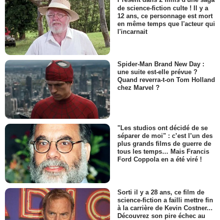
Présent dans 2 films d'une saga
de science-fiction culte ! Il y a
12 ans, ce personnage est mort
en même temps que l'acteur qui
l'incarnait
Spider-Man Brand New Day :
une suite est-elle prévue ?
Quand reverra-t-on Tom Holland
chez Marvel ?
"Les studios ont décidé de se
séparer de moi" : c’est l’un des
plus grands films de guerre de
tous les temps… Mais Francis
Ford Coppola en a été viré !
Sorti il y a 28 ans, ce film de
science-fiction a failli mettre fin
à la carrière de Kevin Costner...
Découvrez son pire échec au