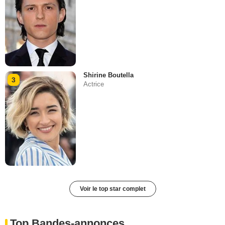
Shirine Boutella
3
Actrice
Voir le top star complet
Top Bandes-annonces