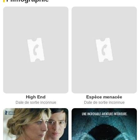
High End
Espèce menacée
Date de sortie inconnue
Date de sortie inconnue