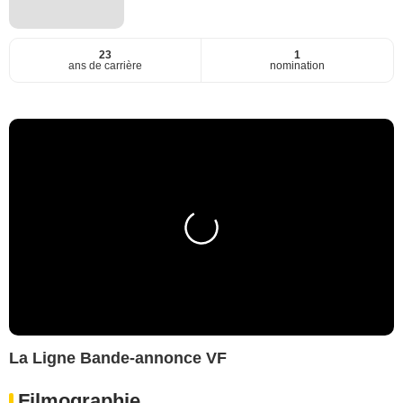
23
1
ans de carrière
nomination
La Ligne Bande-annonce VF
Filmographie