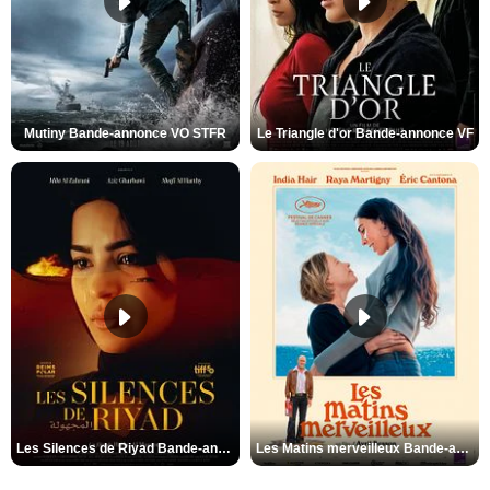
Mutiny Bande-annonce VO STFR
Le Triangle d'or Bande-annonce VF
Les Silences de Riyad Bande-annonce VO STFR
Les Matins merveilleux Bande-annonce VF