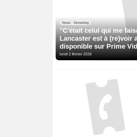
News - Streaming
"C'était celui qui me faisa
Lancaster est à (re)voir
disponible sur Prime Vi
lundi 2 février 2026