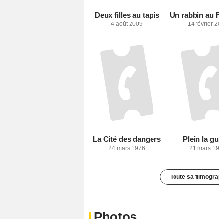
Deux filles au tapis
4 août 2009
14 février 
La Cité des dangers
Plein la g
24 mars 1976
21 mars 1
Toute sa filmogra
Photos