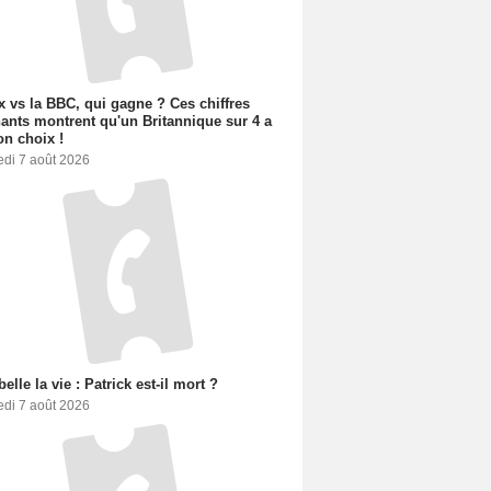
ix vs la BBC, qui gagne ? Ces chiffres
ants montrent qu'un Britannique sur 4 a
son choix !
edi 7 août 2026
belle la vie : Patrick est-il mort ?
edi 7 août 2026