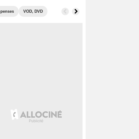
penses
VOD, DVD