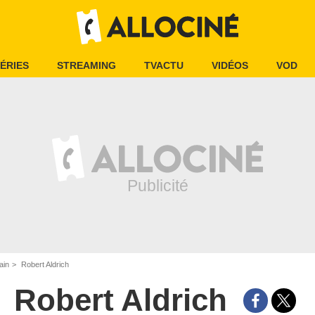
ÉRIES
STREAMING
TVACTU
VIDÉOS
VOD
ain
Robert Aldrich
Robert Aldrich