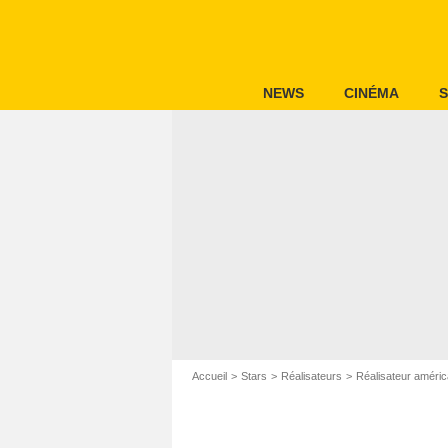
NEWS
CINÉMA
S
Accueil
Stars
Réalisateurs
Réalisateur améric