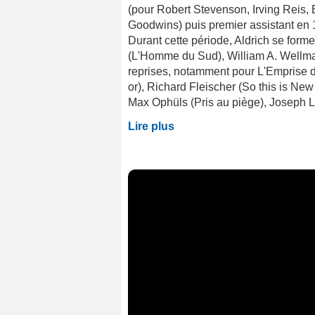
(pour Robert Stevenson, Irving Reis, 
Goodwins) puis premier assistant en 1
Durant cette période, Aldrich se form
(L'Homme du Sud), William A. Wellman
reprises, notamment pour L'Emprise d
or), Richard Fleischer (So this is New
Max Ophüls (Pris au piège), Joseph L
Lire plus