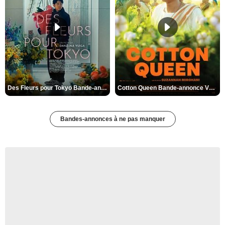
Des Fleurs pour Tokyo Bande-annonce VO STFR
Cotton Queen Bande-annonce VO STFR
Bandes-annonces à ne pas manquer