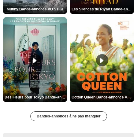
Mutiny Bande-annonce VO STFR
Les Silences de Riyad Bande-annonce VO STFR
Des Fleurs pour Tokyo Bande-annonce VO STFR
Cotton Queen Bande-annonce VO STFR
Bandes-annonces à ne pas manquer