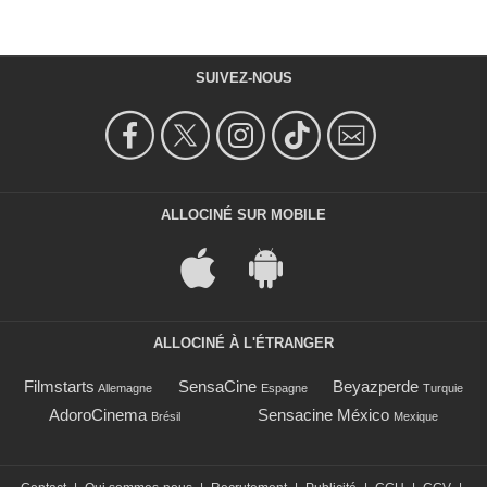
SUIVEZ-NOUS
ALLOCINÉ SUR MOBILE
ALLOCINÉ À L'ÉTRANGER
Filmstarts
SensaCine
Beyazperde
Allemagne
Espagne
Turquie
AdoroCinema
Sensacine México
Brésil
Mexique