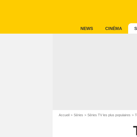
NEWS
CINÉMA
S
Accueil
Séries
Séries TV les plus populaires
T