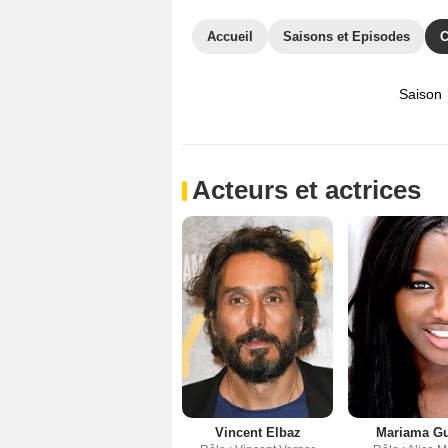
Accueil
Saisons et Episodes
C
Saison
Acteurs et actrices
Vincent Elbaz
Mariama G