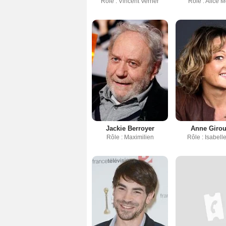
Rôle : Vincent Verner
Rôle : Alice M
Jackie Berroyer
Anne Giro
Rôle : Maximilien
Rôle : Isabelle