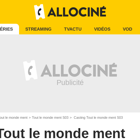
ÉRIES
STREAMING
TVACTU
VIDÉOS
VOD
out le monde ment
Tout le monde ment S03
Casting Tout le monde ment S03
Tout le monde ment