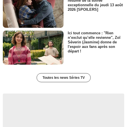
résumé de la soirée
exceptionnelle du jeudi 13 août
2026 [SPOILERS]
Ici tout commence : "Rien
n’exclut qu’elle revienne", Zoï
Séverin (Jasmine) donne de
l'espoir aux fans après son
départ !
Toutes les news Séries TV