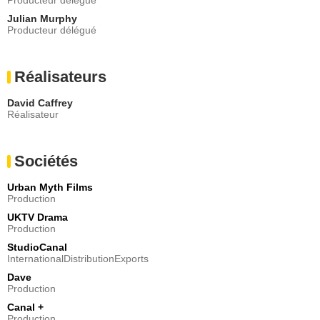
Julian Murphy
Producteur délégué
Réalisateurs
David Caffrey
Réalisateur
Sociétés
Urban Myth Films
Production
UKTV Drama
Production
StudioCanal
InternationalDistributionExports
Dave
Production
Canal +
Production