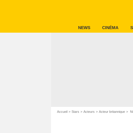
NEWS
CINÉMA
S
Accueil
Stars
Acteurs
Acteur britannique
Ni