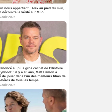
n nous appartient : Alex au pied du mur,
h découvre la vérité sur Milo
6 août 2026
 renoncé au plus gros cachet de l'Histoire
lywood" : il y a 18 ans, Matt Damon a
é de jouer dans l'un des meilleurs films de
-héros de tous les temps
6 août 2026