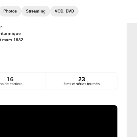
Photos
Streaming
VOD, DVD
r
ritannique
0 mars 1982
16
23
ns de carrière
films et séries tournés