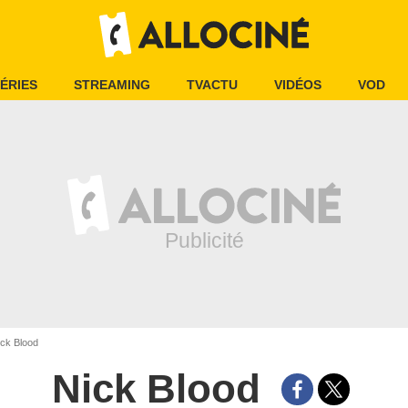
ÉRIES
STREAMING
TVACTU
VIDÉOS
VOD
ck Blood
Nick Blood