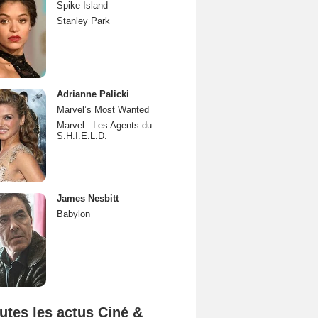
Spike Island
Stanley Park
Adrianne Palicki
Marvel’s Most Wanted
Marvel : Les Agents du
S.H.I.E.L.D.
James Nesbitt
Babylon
utes les actus Ciné &