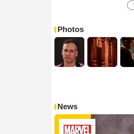
Photos
News