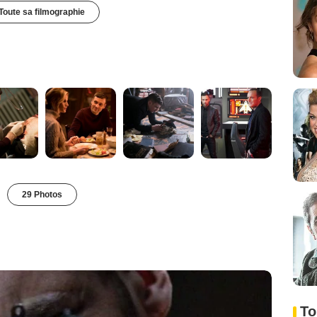
Toute sa filmographie
29 Photos
To