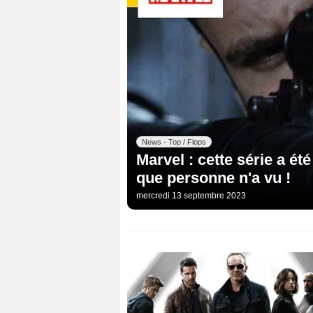
News - Top / Flops
Marvel : cette série a ét
que personne n'a vu !
mercredi 13 septembre 2023