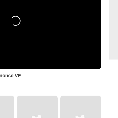
nnonce VF