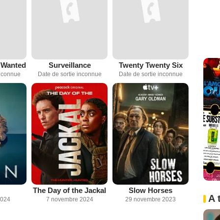
 Wanted
Surveillance
Twenty Twenty Six
inconnue
Date de sortie inconnue
Date de sortie inconnue
The Day of the Jackal
Slow Horses
A 
2024
7 novembre 2024
29 novembre 2023