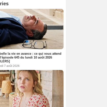
ries
belle la vie en avance : ce qui vous attend
l'épisode 645 du lundi 10 août 2026
ILERS]
edi 7 août 2026