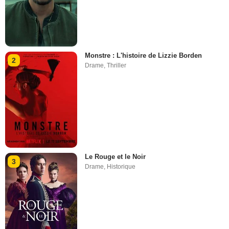
Monstre : L'histoire de Lizzie Borden
2
Drame
,
Thriller
Le Rouge et le Noir
3
Drame
,
Historique