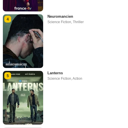
Neuromancien
4
Science Fiction
,
Thriller
Lanterns
5
Science Fiction
,
Action