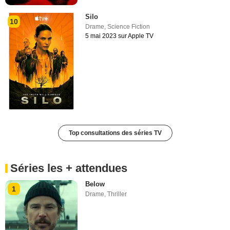
Silo
10
Drame
,
Science Fiction
5 mai 2023 sur Apple TV
Top consultations des séries TV
Séries les + attendues
Below
1
Drame
,
Thriller