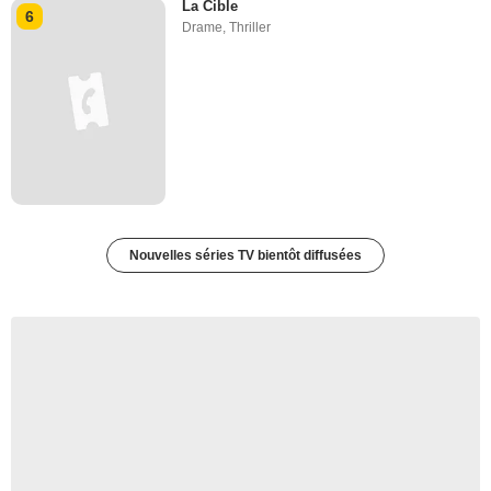
La Cible
6
Drame
,
Thriller
Nouvelles séries TV bientôt diffusées