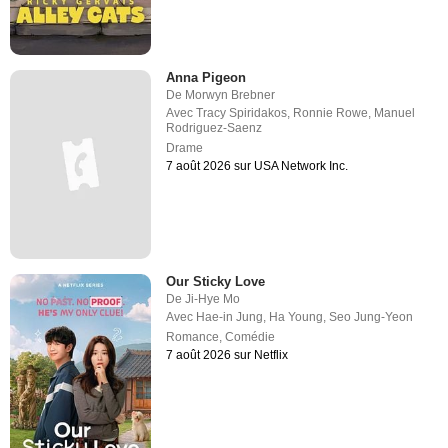
Anna Pigeon
De
Morwyn Brebner
Avec
Tracy Spiridakos
,
Ronnie Rowe
,
Manuel
Rodriguez-Saenz
Drame
7 août 2026 sur USA Network Inc.
Our Sticky Love
De
Ji-Hye Mo
Avec
Hae-in Jung
,
Ha Young
,
Seo Jung-Yeon
Romance
,
Comédie
7 août 2026 sur Netflix