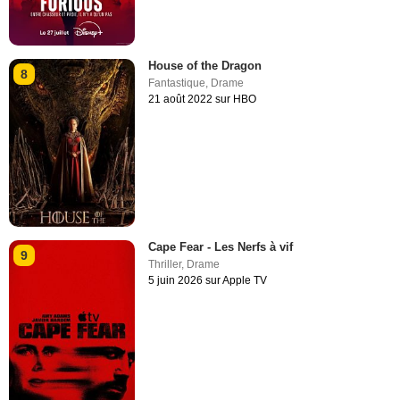
House of the Dragon
8
Fantastique
,
Drame
21 août 2022 sur HBO
Cape Fear - Les Nerfs à vif
9
Thriller
,
Drame
5 juin 2026 sur Apple TV