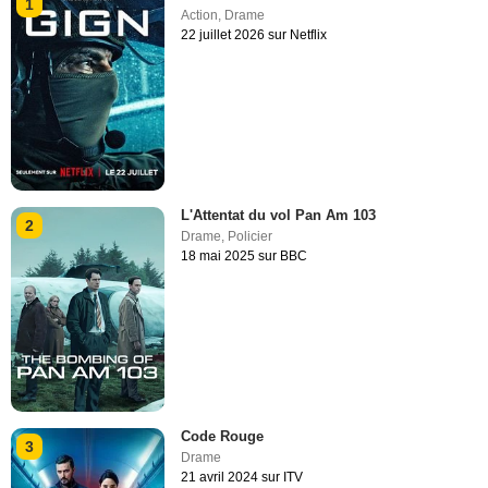
1
Action
,
Drame
22 juillet 2026 sur Netflix
L'Attentat du vol Pan Am 103
2
Drame
,
Policier
18 mai 2025 sur BBC
Code Rouge
3
Drame
21 avril 2024 sur ITV