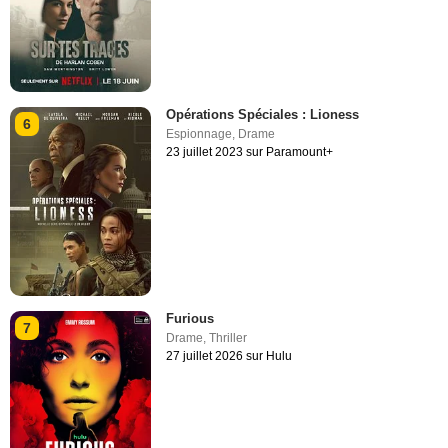
Opérations Spéciales : Lioness
6
Espionnage
,
Drame
23 juillet 2023 sur Paramount+
Furious
7
Drame
,
Thriller
27 juillet 2026 sur Hulu