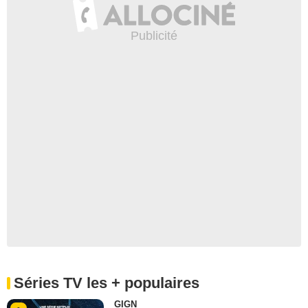
Séries TV les + populaires
GIGN