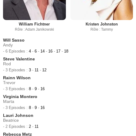
William Fichtner
Kristen Johnston
Rôle : Adam Janikowski
Rôle : Tammy
Will Sasso
Andy
- 6 Episodes :
4
-
6
-
14
-
16
-
17
-
18
Steve Valentine
Rod
- 3 Episodes :
3
-
11
-
12
Rainn Wilson
Trevor
- 3 Episodes :
8
-
9
-
16
Virginia Montero
Marta
- 3 Episodes :
8
-
9
-
16
Lauri Johnson
Beatrice
- 2 Episodes :
2
-
11
Rebecca Metz