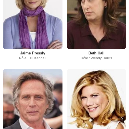
Jaime Pressly
Beth Hall
Rôle : Jill Kendall
Rôle : Wendy Harris