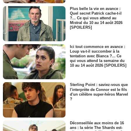
Plus belle la vie en avance :
Quel secret Patrick cache-t-il
?... Ce qui vous attend au
Mistral du 10 au 14 août 2026
[SPOILERS]
Ici tout commence en avance :
Loup va-t-il succomber à la
tentation avec Bianca ?... Ce
qui vous attend la semaine du
10 au 14 août 2026 [SPOILERS]
Sterling Point : saviez-vous que
l'interprète de Connor est le fils
d'un célèbre super-héros Marvel
?
Déconseillée aux moins de 16
ans : la série The Shards est-