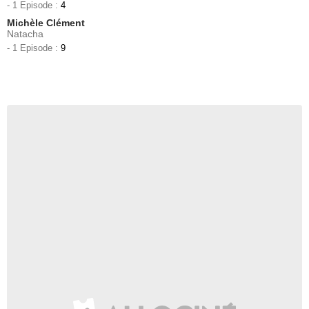
- 1 Episode :
4
Michèle Clément
Natacha
- 1 Episode :
9