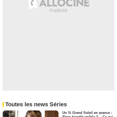
Toutes les news Séries
Un Si Grand Soleil en avance :
Flore bientôt arrêtée ?… Ce qui