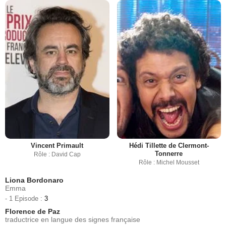
Vincent Primault
Hédi Tillette de Clermont-
Tonnerre
Rôle : David Cap
Rôle : Michel Mousset
Liona Bordonaro
Emma
- 1 Episode :
3
Florence de Paz
traductrice en langue des signes française