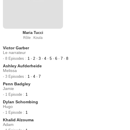
Maria Tucci
Rôle : Koula
Victor Garber
Le narrateur
- 8 Episodes :
1
-
2
-
3
-
4
-
5
-
6
-
7
-
8
Ashley Aufderheide
Melissa
- 3 Episodes :
1
-
4
-
7
Penn Badgley
Jamie
- 1 Episode :
1
Dylan Schombing
Hugo
- 1 Episode :
1
Khalid Alzouma
Adam