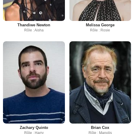
Thandiwe Newton
Melissa George
Rôle : Aisha
Rôle : Rosie
Zachary Quinto
Brian Cox
Rôle : Harry
Rôle : Manolis