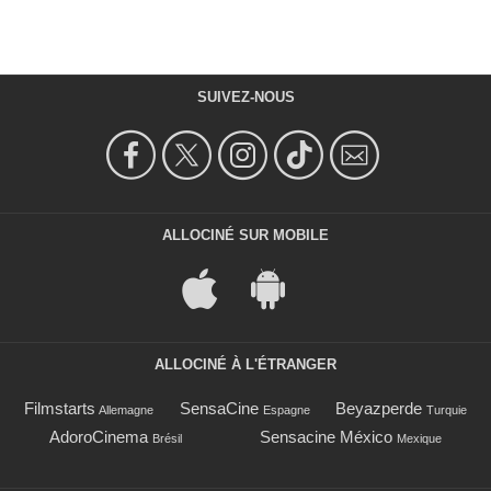
SUIVEZ-NOUS
ALLOCINÉ SUR MOBILE
ALLOCINÉ À L'ÉTRANGER
Filmstarts
SensaCine
Beyazperde
Allemagne
Espagne
Turquie
AdoroCinema
Sensacine México
Brésil
Mexique