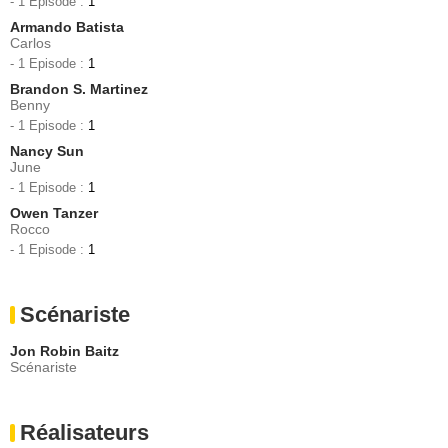
- 1 Episode :
1
Armando Batista
Carlos
- 1 Episode :
1
Brandon S. Martinez
Benny
- 1 Episode :
1
Nancy Sun
June
- 1 Episode :
1
Owen Tanzer
Rocco
- 1 Episode :
1
Scénariste
Jon Robin Baitz
Scénariste
Réalisateurs