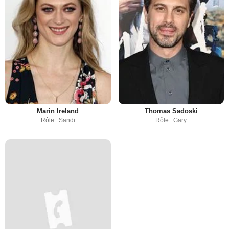
Marin Ireland
Thomas Sadoski
Rôle : Sandi
Rôle : Gary