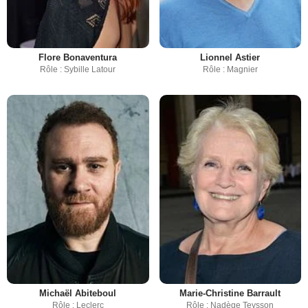
Flore Bonaventura
Lionnel Astier
Rôle : Sybille Latour
Rôle : Magnier
Michaël Abiteboul
Marie-Christine Barrault
Rôle : Leclerc
Rôle : Nadège Teysson