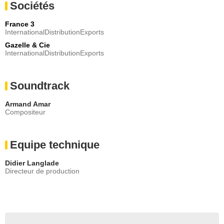
Sociétés
France 3
InternationalDistributionExports
Gazelle & Cie
InternationalDistributionExports
Soundtrack
Armand Amar
Compositeur
Equipe technique
Didier Langlade
Directeur de production