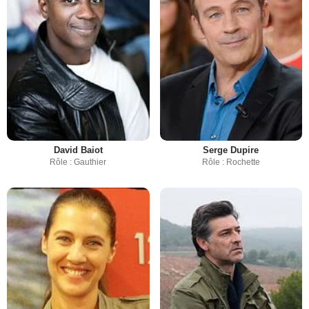
David Baiot
Serge Dupire
Rôle : Gauthier
Rôle : Rochette