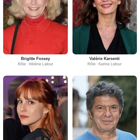
Brigitte Fossey
Valérie Karsenti
Rôle : Hélène Latour
Rôle : Karine Latour