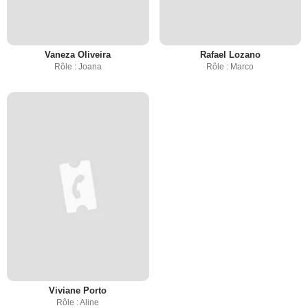
Vaneza Oliveira
Rafael Lozano
Rôle : Joana
Rôle : Marco
Viviane Porto
Rôle : Aline