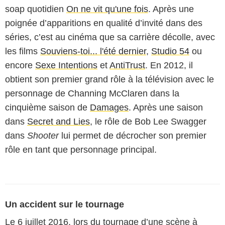
soap quotidien
On ne vit qu'une fois
. Après une
poignée d’apparitions en qualité d’invité dans des
séries, c’est au cinéma que sa carrière décolle, avec
les films
Souviens-toi... l'été dernier
,
Studio 54
ou
encore
Sexe Intentions
et
AntiTrust
. En 2012, il
obtient son premier grand rôle à la télévision avec le
personnage de Channing McClaren dans la
cinquième saison de
Damages
. Après une saison
dans
Secret and Lies
, le rôle de Bob Lee Swagger
dans
Shooter
lui permet de décrocher son premier
rôle en tant que personnage principal.
Un accident sur le tournage
Le 6 juillet 2016, lors du tournage d’une scène à