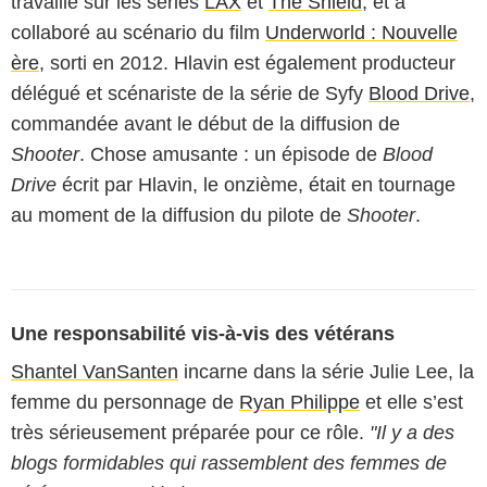
travaillé sur les séries
LAX
et
The Shield
, et a
collaboré au scénario du film
Underworld : Nouvelle
ère
, sorti en 2012. Hlavin est également producteur
délégué et scénariste de la série de Syfy
Blood Drive
,
commandée avant le début de la diffusion de
Shooter
. Chose amusante : un épisode de
Blood
Drive
écrit par Hlavin, le onzième, était en tournage
au moment de la diffusion du pilote de
Shooter
.
Une responsabilité vis-à-vis des vétérans
Shantel VanSanten
incarne dans la série Julie Lee, la
femme du personnage de
Ryan Philippe
et elle s’est
très sérieusement préparée pour ce rôle.
"Il y a des
blogs formidables qui rassemblent des femmes de