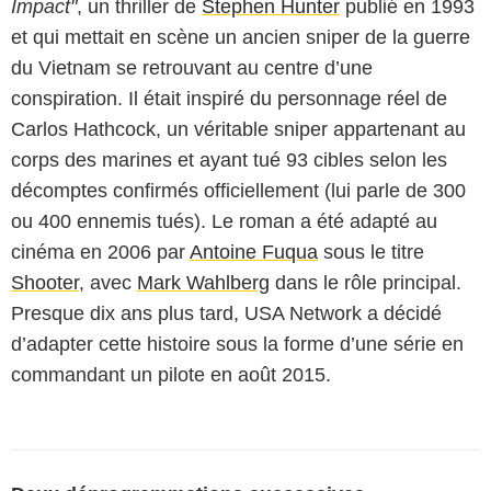
Impact"
, un thriller de
Stephen Hunter
publié en 1993
et qui mettait en scène un ancien sniper de la guerre
du Vietnam se retrouvant au centre d’une
conspiration. Il était inspiré du personnage réel de
Carlos Hathcock, un véritable sniper appartenant au
corps des marines et ayant tué 93 cibles selon les
décomptes confirmés officiellement (lui parle de 300
ou 400 ennemis tués). Le roman a été adapté au
cinéma en 2006 par
Antoine Fuqua
sous le titre
Shooter
, avec
Mark Wahlberg
dans le rôle principal.
Presque dix ans plus tard, USA Network a décidé
d’adapter cette histoire sous la forme d’une série en
commandant un pilote en août 2015.