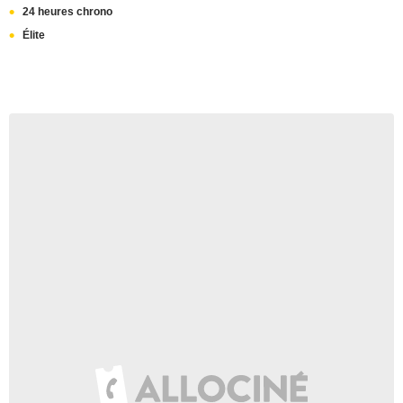
24 heures chrono
Élite