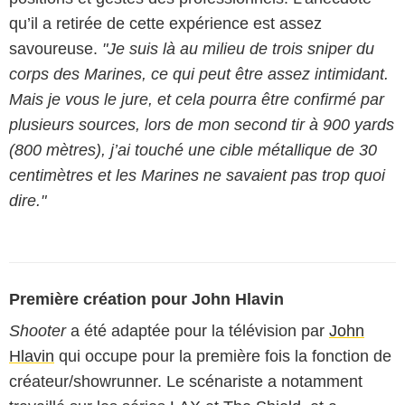
qu’il a retirée de cette expérience est assez
savoureuse.
"Je suis là au milieu de trois sniper du
corps des Marines, ce qui peut être assez intimidant.
Mais je vous le jure, et cela pourra être confirmé par
plusieurs sources, lors de mon second tir à 900 yards
(800 mètres), j’ai touché une cible métallique de 30
centimètres et les Marines ne savaient pas trop quoi
dire."
Première création pour John Hlavin
Shooter
a été adaptée pour la télévision par
John
Hlavin
qui occupe pour la première fois la fonction de
créateur/showrunner. Le scénariste a notamment