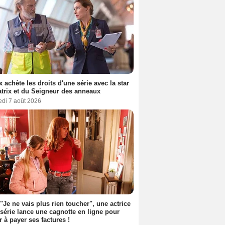
ix achète les droits d'une série avec la star
trix et du Seigneur des anneaux
edi 7 août 2026
 "Je ne vais plus rien toucher", une actrice
 série lance une cagnotte en ligne pour
er à payer ses factures !