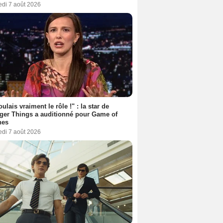
edi 7 août 2026
oulais vraiment le rôle !" : la star de
ger Things a auditionné pour Game of
nes
edi 7 août 2026