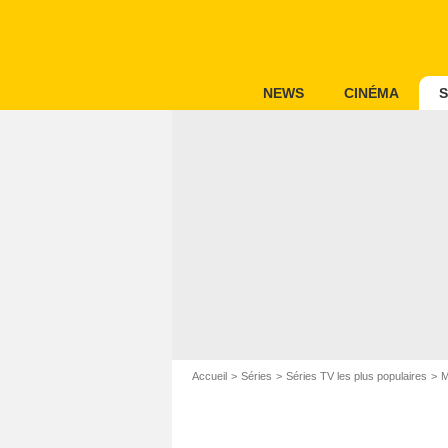
NEWS
CINÉMA
S
Accueil
Séries
Séries TV les plus populaires
M