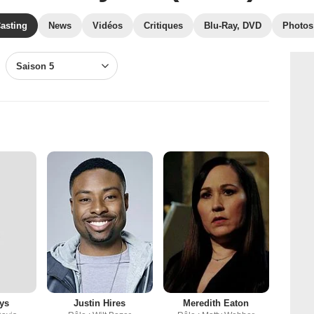
asting
News
Vidéos
Critiques
Blu-Ray, DVD
Photos
Saison 5
ays
Justin Hires
Meredith Eaton