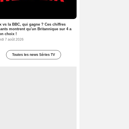
ix vs la BBC, qui gagne ? Ces chiffres
ants montrent qu'un Britannique sur 4 a
son choix !
edi 7 août 2026
Toutes les news Séries TV