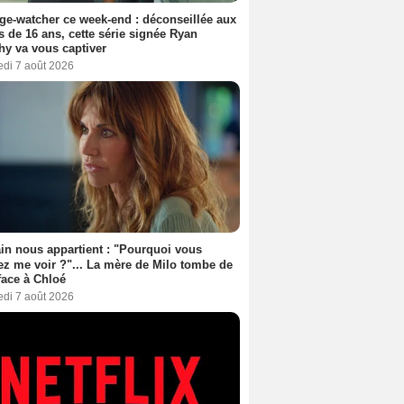
ge-watcher ce week-end : déconseillée aux
 de 16 ans, cette série signée Ryan
y va vous captiver
edi 7 août 2026
n nous appartient : "Pourquoi vous
ez me voir ?"... La mère de Milo tombe de
face à Chloé
edi 7 août 2026