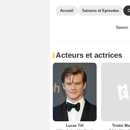
Accueil
Saisons et Episodes
C
Saison
Acteurs et actrices
Lucas Till
Tristin M