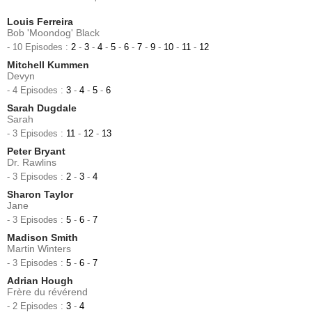
Louis Ferreira
Bob 'Moondog' Black
- 10 Episodes :
2
-
3
-
4
-
5
-
6
-
7
-
9
-
10
-
11
-
12
Mitchell Kummen
Devyn
- 4 Episodes :
3
-
4
-
5
-
6
Sarah Dugdale
Sarah
- 3 Episodes :
11
-
12
-
13
Peter Bryant
Dr. Rawlins
- 3 Episodes :
2
-
3
-
4
Sharon Taylor
Jane
- 3 Episodes :
5
-
6
-
7
Madison Smith
Martin Winters
- 3 Episodes :
5
-
6
-
7
Adrian Hough
Frère du révérend
- 2 Episodes :
3
-
4