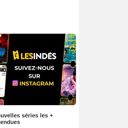
uvelles séries les +
tendues