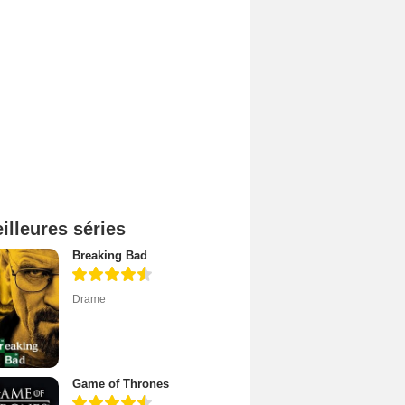
illeures séries
Breaking Bad
Drame
Game of Thrones