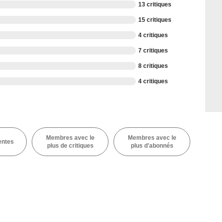
13 critiques
15 critiques
4 critiques
7 critiques
8 critiques
4 critiques
Membres avec le
Membres avec le
entes
plus de critiques
plus d'abonnés