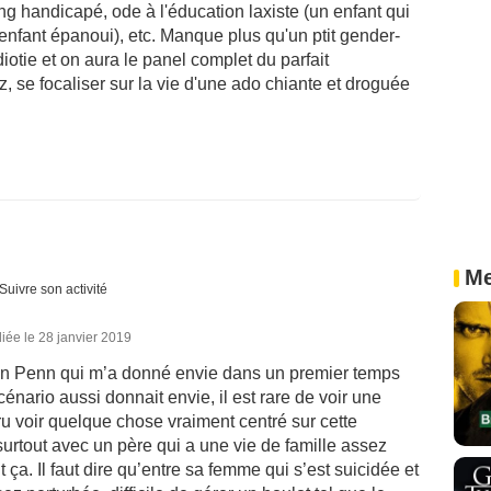
ng handicapé, ode à l'éducation laxiste (un enfant qui
 enfant épanoui), etc. Manque plus qu'un ptit gender-
diotie et on aura le panel complet du parfait
z, se focaliser sur la vie d'une ado chiante et droguée
Me
Suivre son activité
iée le 28 janvier 2019
an Penn qui m’a donné envie dans un premier temps
cénario aussi donnait envie, il est rare de voir une
ru voir quelque chose vraiment centré sur cette
urtout avec un père qui a une vie de famille assez
t ça. Il faut dire qu’entre sa femme qui s’est suicidée et