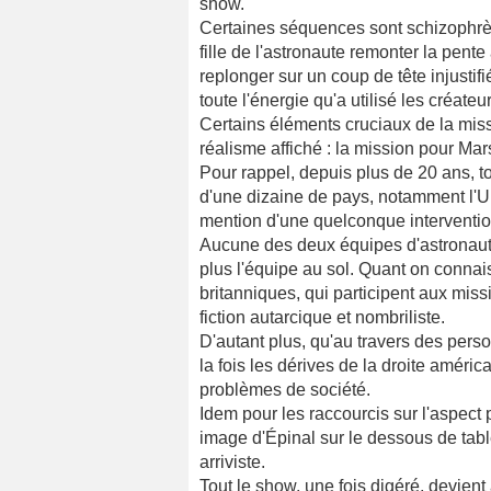
show.
Certaines séquences sont schizophrèn
fille de l'astronaute remonter la pente
replonger sur un coup de tête injust
toute l'énergie qu'a utilisé les créateu
Certains éléments cruciaux de la miss
réalisme affiché : la mission pour Ma
Pour rappel, depuis plus de 20 ans, 
d'une dizaine de pays, notamment l'Uni
mention d'une quelconque interventio
Aucune des deux équipes d'astronaut
plus l'équipe au sol. Quant on connai
britanniques, qui participent aux mis
fiction autarcique et nombriliste.
D'autant plus, qu'au travers des perso
la fois les dérives de la droite améri
problèmes de société.
Idem pour les raccourcis sur l'aspect 
image d'Épinal sur le dessous de tabl
arriviste.
Tout le show, une fois digéré, devient 