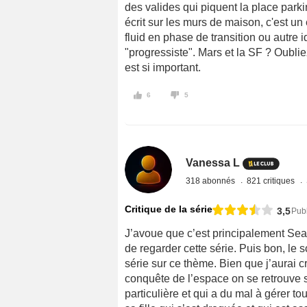
des valides qui piquent la place parki
écrit sur les murs de maison, c'est un
fluid en phase de transition ou autre i
"progressiste". Mars et la SF ? Oublie
est si important.
6
5
Vanessa L
318 abonnés
821 critiques
Critique de la série
3,5
Publ
J’avoue que c’est principalement Se
de regarder cette série. Puis bon, le s
série sur ce thème. Bien que j’aurai c
conquête de l’espace on se retrouve s
particulière et qui a du mal à gérer tou