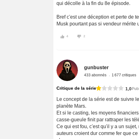
qui décolle à la fin du 8e épisode.
Bref c'est une déception et perte de
Musk pourtant pas si vendeur mérite 
4
2
gunbuster
433 abonnés
1 677 critiques
Critique de la série
1,0
Publ
Le concept de la série est de suivre l
planète Mars.
Et si le casting, les moyens financiers 
casse-gueule finit par rattraper les té
Ce qui est fou, c'est qu'il y a un suje
auteurs croient dur comme fer que ce qu