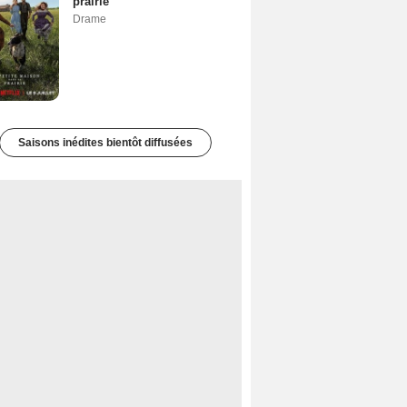
prairie
Drame
Saisons inédites bientôt diffusées