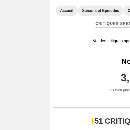
Accueil
Saisons et Episodes
C
CRITIQUES SPE
Voir les critiques sp
No
3
En savoir plus
51 CRIT