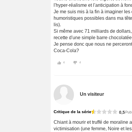
l'hyper-réalisme et l'anticipation à fon
Je me suis mis à la fin à imaginer le
humoristiques possibles dans ma tête,
lis).
Si même avec 71 milliards de dollars
recette d'une simple barre chocolatée.
Je pense donc que nous ne perceront j
Coca-Cola?
4
4
Un visiteur
Critique de la série
0,5
Publ
Chiant à mourir et truffé de moraline
victimisation (une femme, Noire et le