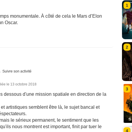
1
 temps monumentale. À côté de cela le Mars d’Elon
un Oscar.
2
Suivre son activité
iée le 13 octobre 2018
3
es dessous d'une mission spatiale en direction de la
et artistiques semblent être là, le sujet bancal et
léspectateurs.
t, mais le sérieux permanent, le sentiment que les
'ils nous montrent est important, finit par tuer le
4