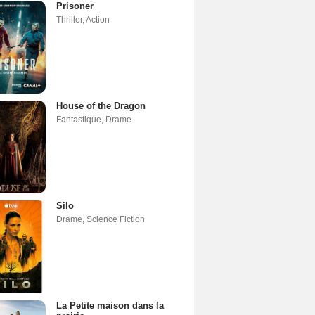
Prisoner
Thriller
,
Action
House of the Dragon
Fantastique
,
Drame
Silo
Drame
,
Science Fiction
La Petite maison dans la