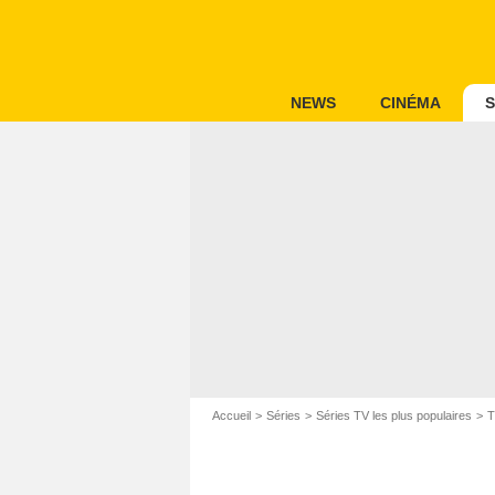
NEWS
CINÉMA
S
Accueil
Séries
Séries TV les plus populaires
T