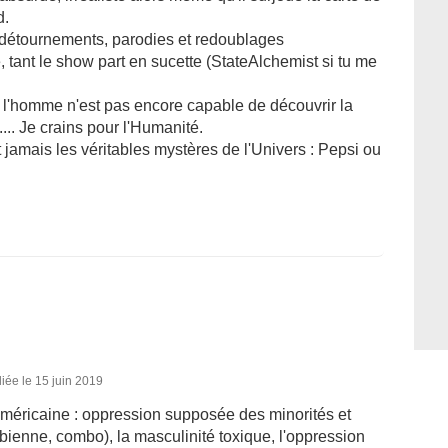
d.
s détournements, parodies et redoublages
 tant le show part en sucette (StateAlchemist si tu me
, l'homme n'est pas encore capable de découvrir la
... Je crains pour l'Humanité.
amais les véritables mystères de l'Univers : Pepsi ou
iée le 15 juin 2019
 américaine : oppression supposée des minorités et
sbienne, combo), la masculinité toxique, l'oppression