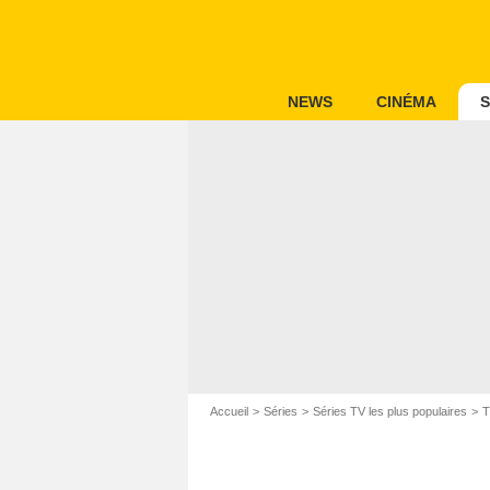
NEWS
CINÉMA
S
Accueil
Séries
Séries TV les plus populaires
T