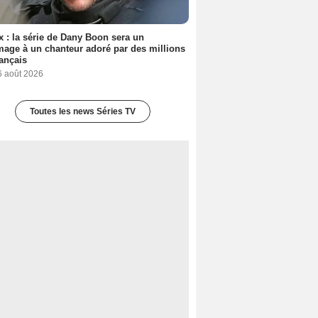
ix : la série de Dany Boon sera un
ge à un chanteur adoré par des millions
ançais
6 août 2026
Toutes les news Séries TV