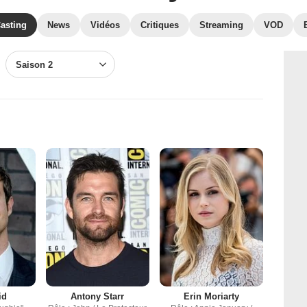
asting
News
Vidéos
Critiques
Streaming
VOD
Saison 2
id
Antony Starr
Erin Moriarty