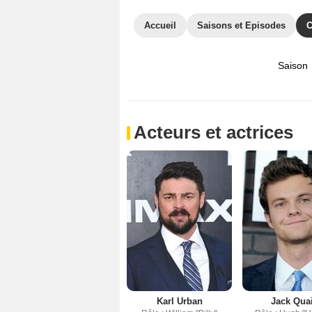
Accueil
Saisons et Episodes
C
Saison
Acteurs et actrices
Karl Urban
Jack Qua