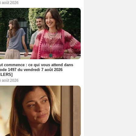
6 août 2026
out commence : ce qui vous attend dans
sode 1497 du vendredi 7 août 2026
ILERS]
6 août 2026