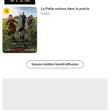
La Petite maison dans la prairie
4
Drame
Saisons inédites bientôt diffusées