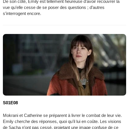
De son côté, Emily est tellement heureuse d’avoir recouvrer la
vue qu’elle cesse de se poser des questions ; d’autres
s’interrogent encore.
S01E08
Mokrani et Catherine se préparent à livrer le combat de leur vie.
Emily cherche des réponses, quoi qu’il lui en coûte. Les visions
de Sacha n’ont pas cessé, projetant une image confuse de ce