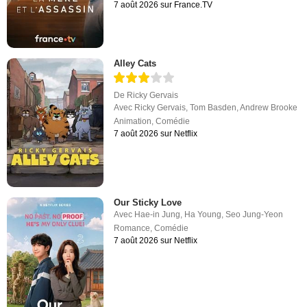
7 août 2026 sur France.TV
Alley Cats
De
Ricky Gervais
Avec
Ricky Gervais
,
Tom Basden
,
Andrew Brooke
Animation
,
Comédie
7 août 2026 sur Netflix
Our Sticky Love
Avec
Hae-in Jung
,
Ha Young
,
Seo Jung-Yeon
Romance
,
Comédie
7 août 2026 sur Netflix