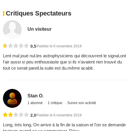
Critiques Spectateurs
Un visiteur
0,5
Publiée le 6 novembre 2019
Lent mal joué nul.les astrophysiciens qui découvrent le signal,ont
l'air aussi si peu enthousiaste que si ils n'avaient rien trouvé du
tout ce serait pareil.la suite est du.même acabit.
Stan O.
1 abonné
1 critique
Suivre son activité
2,0
Publiée le 6 novembre 2019
Long, très long. On arrive à la fin de la saison et l’on se demande
toujours quand ça va commencer. Déçu.