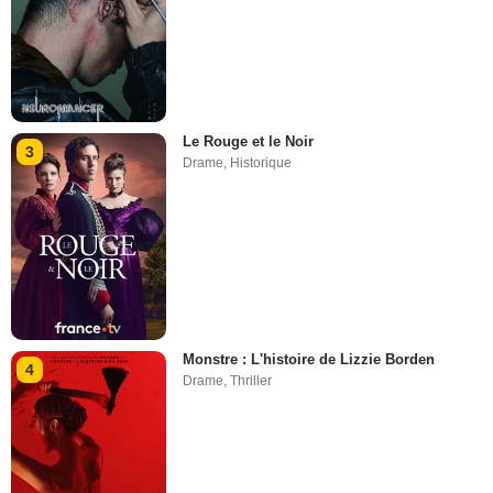
Le Rouge et le Noir
3
Drame
,
Historique
Monstre : L'histoire de Lizzie Borden
4
Drame
,
Thriller