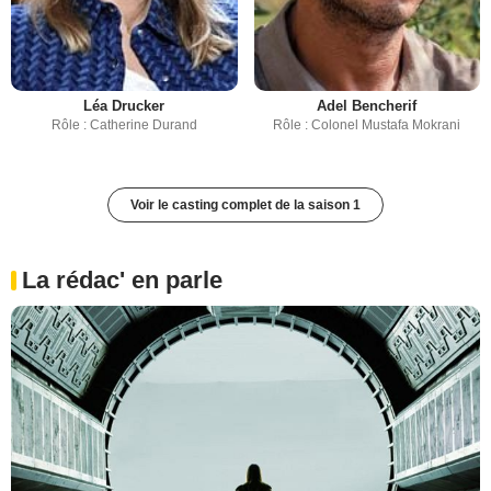
Léa Drucker
Adel Bencherif
Rôle : Catherine Durand
Rôle : Colonel Mustafa Mokrani
Voir le casting complet de la saison 1
La rédac' en parle