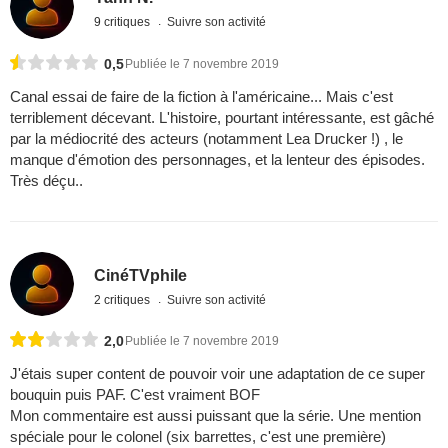
9 critiques
Suivre son activité
0,5
Publiée le 7 novembre 2019
Canal essai de faire de la fiction à l'américaine... Mais c'est
terriblement décevant. L'histoire, pourtant intéressante, est gâché
par la médiocrité des acteurs (notamment Lea Drucker !) , le
manque d'émotion des personnages, et la lenteur des épisodes.
Très déçu..
CinéTVphile
2 critiques
Suivre son activité
2,0
Publiée le 7 novembre 2019
J'étais super content de pouvoir voir une adaptation de ce super
bouquin puis PAF. C'est vraiment BOF
Mon commentaire est aussi puissant que la série. Une mention
spéciale pour le colonel (six barrettes, c'est une première)