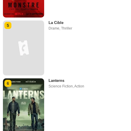
La Cible
5
Drame
,
Thriller
Lanterns
6
Science Fiction
,
Action