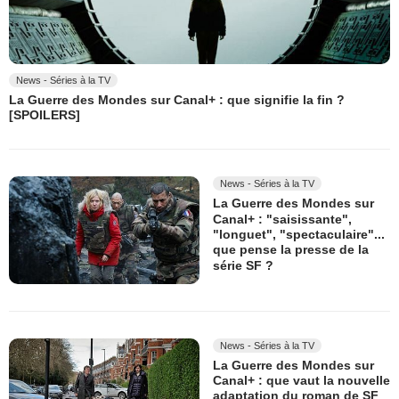
News - Séries à la TV
La Guerre des Mondes sur Canal+ : que signifie la fin ?
[SPOILERS]
News - Séries à la TV
La Guerre des Mondes sur
Canal+ : "saisissante",
"longuet", "spectaculaire"...
que pense la presse de la
série SF ?
News - Séries à la TV
La Guerre des Mondes sur
Canal+ : que vaut la nouvelle
adaptation du roman de SF