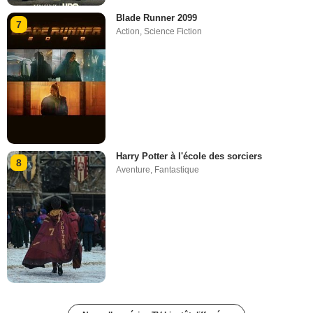
Blade Runner 2099
7
Action
,
Science Fiction
Harry Potter à l'école des sorciers
8
Aventure
,
Fantastique