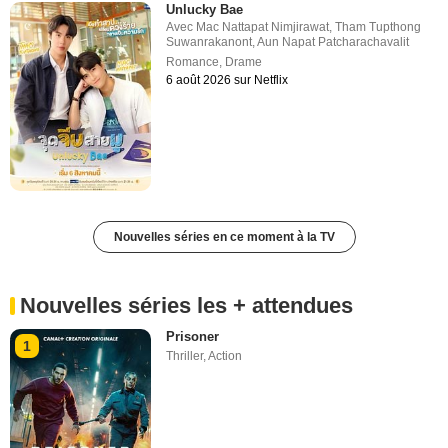
Unlucky Bae
Avec
Mac Nattapat Nimjirawat
,
Tham Tupthong
Suwanrakanont
,
Aun Napat Patcharachavalit
Romance
,
Drame
6 août 2026 sur Netflix
Nouvelles séries en ce moment à la TV
Nouvelles séries les + attendues
Prisoner
1
Thriller
,
Action