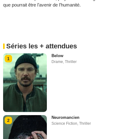
que pourrait être l’avenir de l’humanité.
Séries les + attendues
Below
1
Drame
,
Thriller
Neuromancien
2
Science Fiction
,
Thriller