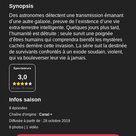
Synopsis
Des astronomes détectent une transmission émanant
d’une autre galaxie, preuve de l’existence d’une vie
extra-terrestre intelligente. Quelques jours plus tard,
l’humanité est détruite ; seule survit une poignée
d’êtres humains qui comprendra bientôt les mystères
cachés derrière cette invasion. La série suit la destinée
de survivants confrontés à un exode soudain, violent,
qui va bouleverser leur vie à jamais.
Spectateurs
3,0
186 notes, 40 critiques
Infos saison
8 épisodes
Chaîne d'origine :
Canal +
Diffusée à partir de : 28 octobre 2019
8 photos
|
1 vidéo