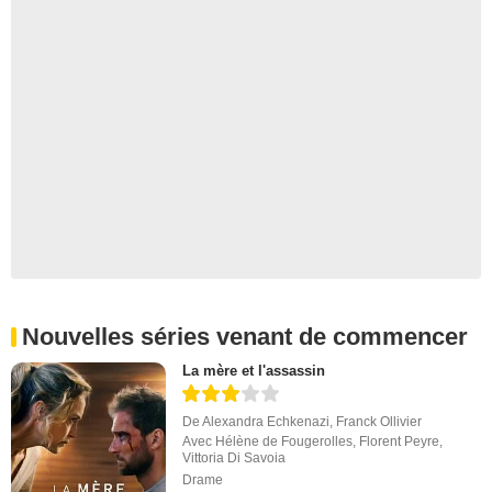
Nouvelles séries venant de commencer
La mère et l'assassin
De
Alexandra Echkenazi
,
Franck Ollivier
Avec
Hélène de Fougerolles
,
Florent Peyre
,
Vittoria Di Savoia
Drame