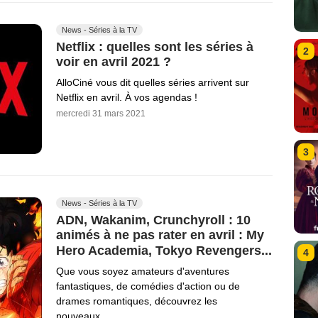
News - Séries à la TV
Netflix : quelles sont les séries à
2
voir en avril 2021 ?
AlloCiné vous dit quelles séries arrivent sur
Netflix en avril. À vos agendas !
mercredi 31 mars 2021
3
News - Séries à la TV
ADN, Wakanim, Crunchyroll : 10
animés à ne pas rater en avril : My
Hero Academia, Tokyo Revengers...
4
Que vous soyez amateurs d'aventures
fantastiques, de comédies d'action ou de
drames romantiques, découvrez les
nouveaux…