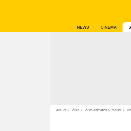
NEWS
CINÉMA
S
Accueil
Séries
Séries Animation
Yasuke
Yas