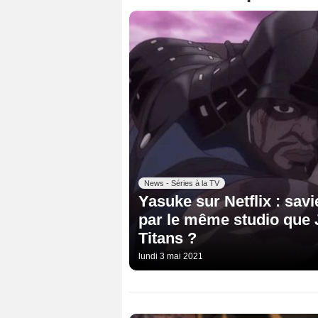
News - Séries à la TV
Yasuke sur Netflix : sav
par le même studio que 
Titans ?
lundi 3 mai 2021