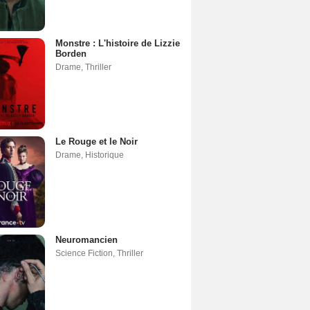
Monstre : L'histoire de Lizzie
Borden
Drame
,
Thriller
Le Rouge et le Noir
Drame
,
Historique
Neuromancien
Science Fiction
,
Thriller