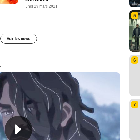
lundi 29 mars 2021
5
Voir les news
6
1
7