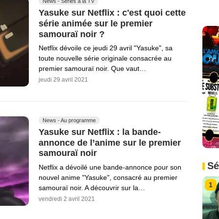
News - Séries à la TV
Yasuke sur Netflix : c'est quoi cette
série animée sur le premier
samouraï noir ?
Netflix dévoile ce jeudi 29 avril "Yasuke", sa
toute nouvelle série originale consacrée au
premier samouraï noir. Que vaut…
jeudi 29 avril 2021
News - Au programme
Yasuke sur Netflix : la bande-
annonce de l’anime sur le premier
samouraï noir
Sé
Netflix a dévoilé une bande-annonce pour son
nouvel anime "Yasuke", consacré au premier
1
samouraï noir. A découvrir sur la…
vendredi 2 avril 2021