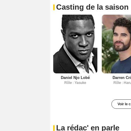
Casting de la saison
Daniel Njo Lobé
Darren Cr
Rôle : Yasuke
Rôle : Har
Voir le 
La rédac' en parle