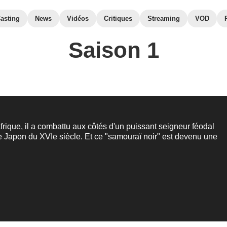
asting
News
Vidéos
Critiques
Streaming
VOD
Saison 1
Afrique, il a combattu aux côtés d'un puissant seigneur féodal
e Japon du XVIe siècle. Et ce "samouraï noir" est devenu une