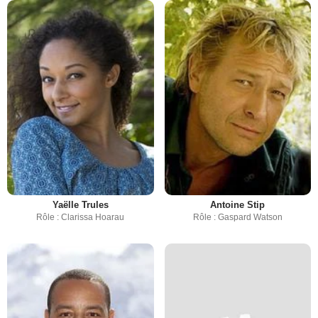
Yaëlle Trules
Antoine Stip
Rôle : Clarissa Hoarau
Rôle : Gaspard Watson