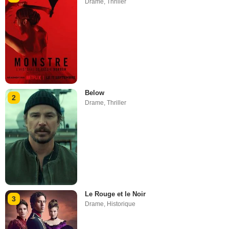
Drame
,
Thriller
Below
2
Drame
,
Thriller
Le Rouge et le Noir
3
Drame
,
Historique