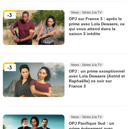
News - Séries à la TV
OPJ sur France 3 : après le
prime avec Lola Dewaere, ce
qui vous attend dans la
saison 3 inédite
News - Séries à la TV
OPJ : un prime exceptionnel
avec Lola Dewaere (Astrid et
Raphaëlle) ce soir sur
France 3
News - Séries à la TV
OPJ Pacifique Sud : un
prime événement avec