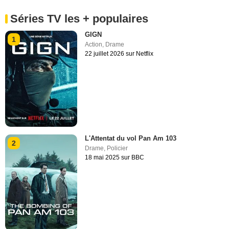
Séries TV les + populaires
GIGN
1
Action
,
Drame
22 juillet 2026 sur Netflix
L'Attentat du vol Pan Am 103
2
Drame
,
Policier
18 mai 2025 sur BBC