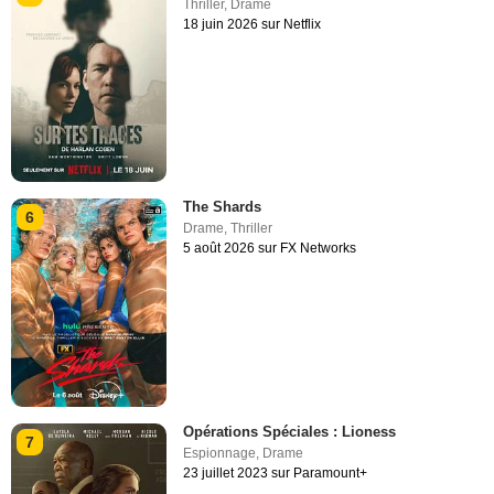
Thriller
,
Drame
18 juin 2026 sur Netflix
The Shards
6
Drame
,
Thriller
5 août 2026 sur FX Networks
Opérations Spéciales : Lioness
7
Espionnage
,
Drame
23 juillet 2023 sur Paramount+