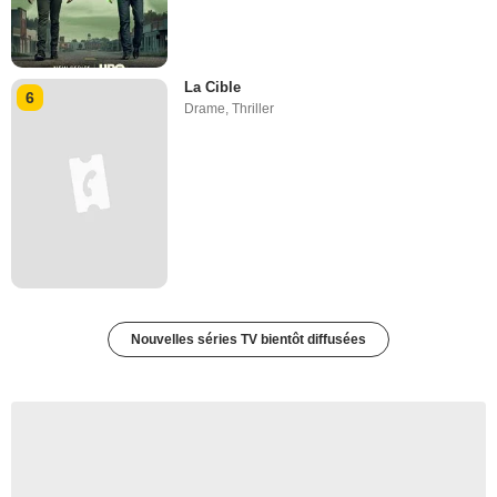
La Cible
6
Drame
,
Thriller
Nouvelles séries TV bientôt diffusées