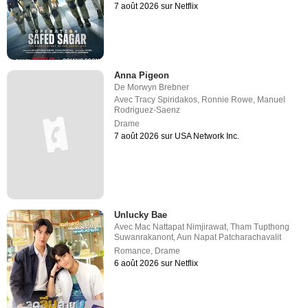
7 août 2026 sur Netflix
Anna Pigeon
De
Morwyn Brebner
Avec
Tracy Spiridakos
,
Ronnie Rowe
,
Manuel
Rodriguez-Saenz
Drame
7 août 2026 sur USA Network Inc.
Unlucky Bae
Avec
Mac Nattapat Nimjirawat
,
Tham Tupthong
Suwanrakanont
,
Aun Napat Patcharachavalit
Romance
,
Drame
6 août 2026 sur Netflix