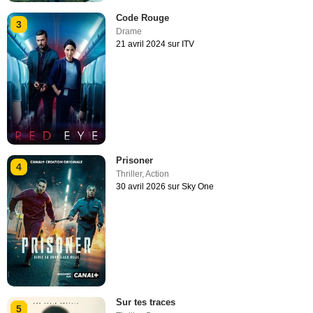
Code Rouge
3
Drame
21 avril 2024 sur ITV
Prisoner
4
Thriller
,
Action
30 avril 2026 sur Sky One
Sur tes traces
5