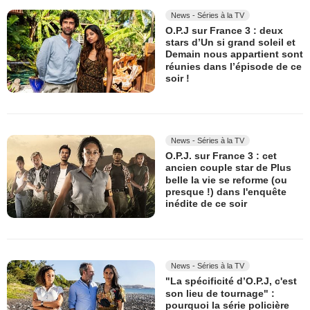
News - Séries à la TV
O.P.J sur France 3 : deux
stars d’Un si grand soleil et
Demain nous appartient sont
réunies dans l’épisode de ce
soir !
News - Séries à la TV
O.P.J. sur France 3 : cet
ancien couple star de Plus
belle la vie se reforme (ou
presque !) dans l'enquête
inédite de ce soir
News - Séries à la TV
"La spécificité d’O.P.J, c'est
son lieu de tournage" :
pourquoi la série policière