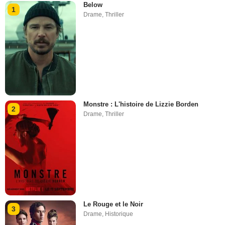
Below
1
Drame
,
Thriller
Monstre : L'histoire de Lizzie Borden
2
Drame
,
Thriller
Le Rouge et le Noir
3
Drame
,
Historique