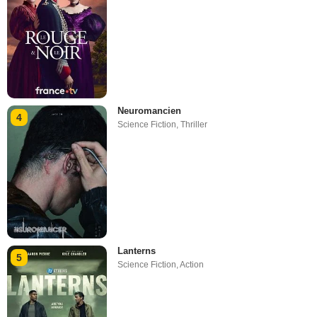
Neuromancien
4
Science Fiction
,
Thriller
Lanterns
5
Science Fiction
,
Action