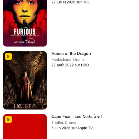
27 juillet 2026 sur Hulu
House of the Dragon
8
Fantastique
,
Drame
21 août 2022 sur HBO
Cape Fear - Les Nerfs à vif
9
Thriller
,
Drame
5 juin 2026 sur Apple TV