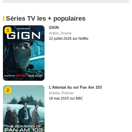
Séries TV les + populaires
GIGN
1
Action
,
Drame
22 juillet 2026 sur Netflix
L'Attentat du vol Pan Am 103
2
Drame
,
Policier
18 mai 2025 sur BBC