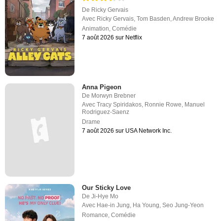
De
Ricky Gervais
Avec
Ricky Gervais
,
Tom Basden
,
Andrew Brooke
Animation
,
Comédie
7 août 2026 sur Netflix
Anna Pigeon
De
Morwyn Brebner
Avec
Tracy Spiridakos
,
Ronnie Rowe
,
Manuel
Rodriguez-Saenz
Drame
7 août 2026 sur USA Network Inc.
Our Sticky Love
De
Ji-Hye Mo
Avec
Hae-in Jung
,
Ha Young
,
Seo Jung-Yeon
Romance
,
Comédie