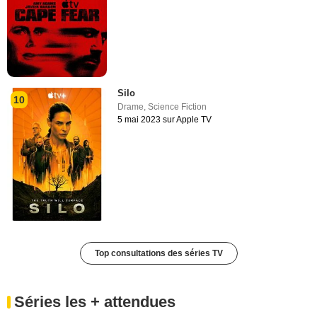
Silo
10
Drame
,
Science Fiction
5 mai 2023 sur Apple TV
Top consultations des séries TV
Séries les + attendues