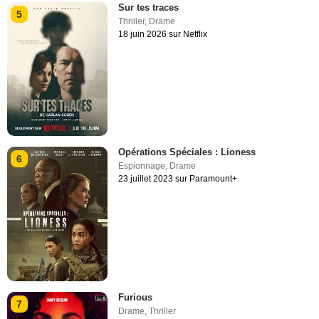
Sur tes traces
5
Thriller
,
Drame
18 juin 2026 sur Netflix
Opérations Spéciales : Lioness
6
Espionnage
,
Drame
23 juillet 2023 sur Paramount+
Furious
7
Drame
,
Thriller