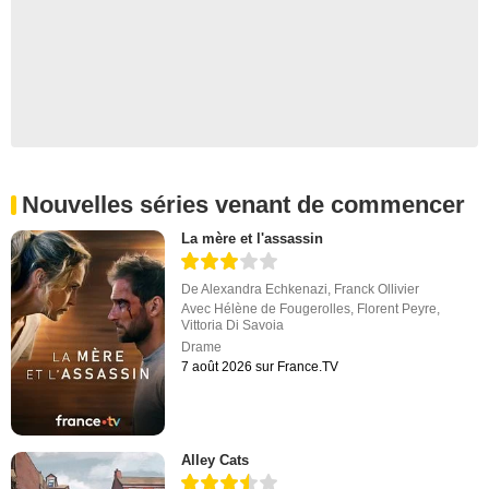
Nouvelles séries venant de commencer
La mère et l'assassin
De
Alexandra Echkenazi
,
Franck Ollivier
Avec
Hélène de Fougerolles
,
Florent Peyre
,
Vittoria Di Savoia
Drame
7 août 2026 sur France.TV
Alley Cats