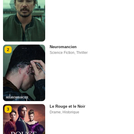
Neuromancien
2
Science Fiction
,
Thriller
Le Rouge et le Noir
3
Drame
,
Historique