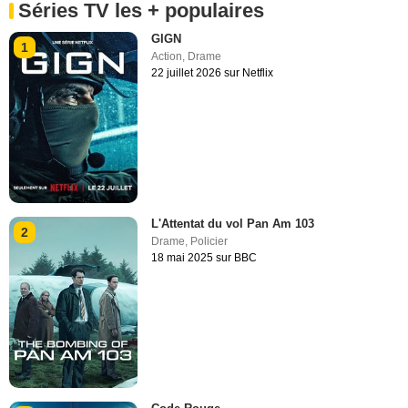
Séries TV les + populaires
GIGN
1
Action
,
Drame
22 juillet 2026 sur Netflix
L'Attentat du vol Pan Am 103
2
Drame
,
Policier
18 mai 2025 sur BBC