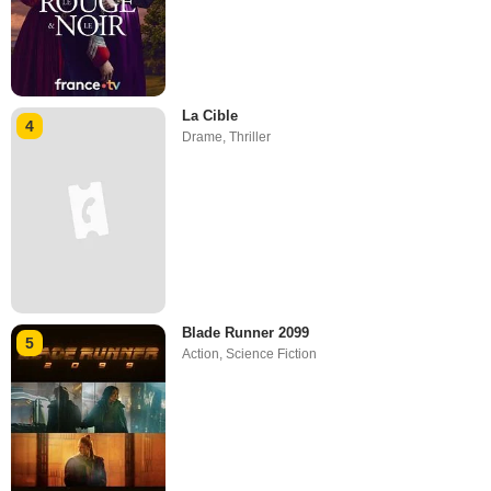
La Cible
4
Drame
,
Thriller
Blade Runner 2099
5
Action
,
Science Fiction