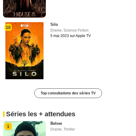
Silo
10
Drame
,
Science Fiction
5 mai 2023 sur Apple TV
Top consultations des séries TV
Séries les + attendues
Below
1
Drame
,
Thriller