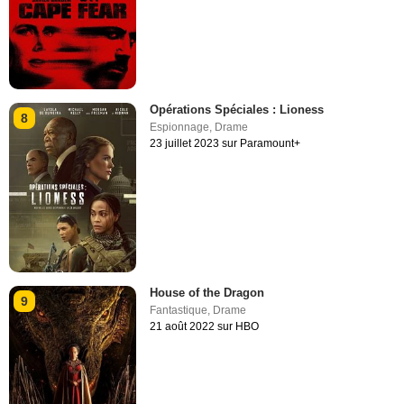
Opérations Spéciales : Lioness
8
Espionnage
,
Drame
23 juillet 2023 sur Paramount+
House of the Dragon
9
Fantastique
,
Drame
21 août 2022 sur HBO