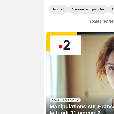
Accueil
Saisons et Episodes
C
Toutes les ne
News - Séries à la TV
Manipulations sur France
le lundi 31 janvier ?