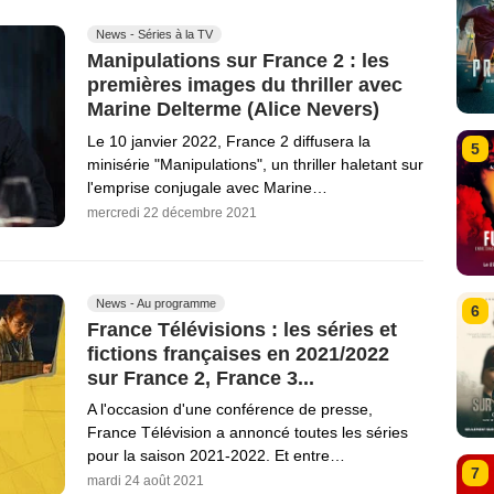
News - Séries à la TV
Manipulations sur France 2 : les
premières images du thriller avec
Marine Delterme (Alice Nevers)
Le 10 janvier 2022, France 2 diffusera la
5
minisérie "Manipulations", un thriller haletant sur
l'emprise conjugale avec Marine…
mercredi 22 décembre 2021
News - Au programme
6
France Télévisions : les séries et
fictions françaises en 2021/2022
sur France 2, France 3...
A l'occasion d'une conférence de presse,
France Télévision a annoncé toutes les séries
pour la saison 2021-2022. Et entre…
7
mardi 24 août 2021