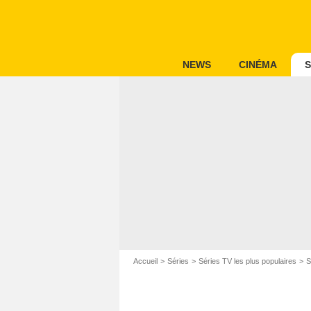
NEWS
CINÉMA
S
Accueil
Séries
Séries TV les plus populaires
S