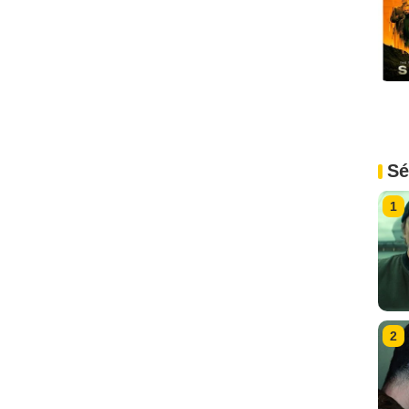
Sé
1
2