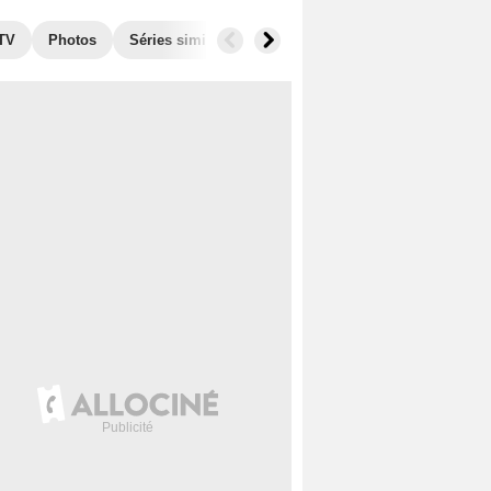
 TV
Photos
Séries similaires