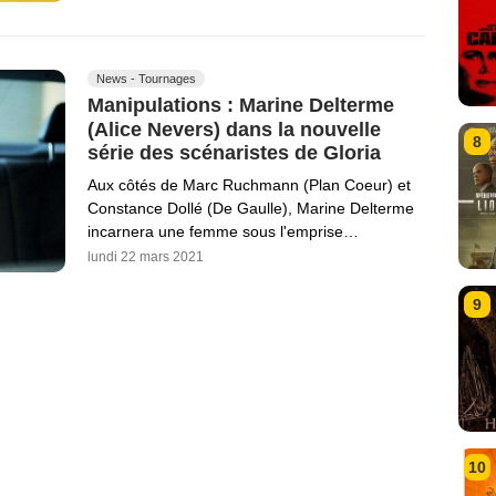
News - Tournages
Manipulations : Marine Delterme
(Alice Nevers) dans la nouvelle
8
série des scénaristes de Gloria
Aux côtés de Marc Ruchmann (Plan Coeur) et
Constance Dollé (De Gaulle), Marine Delterme
incarnera une femme sous l'emprise…
lundi 22 mars 2021
9
10