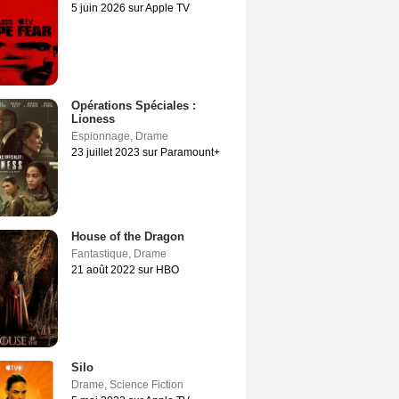
5 juin 2026 sur Apple TV
Opérations Spéciales :
Lioness
Espionnage
,
Drame
23 juillet 2023 sur Paramount+
House of the Dragon
Fantastique
,
Drame
21 août 2022 sur HBO
Silo
Drame
,
Science Fiction