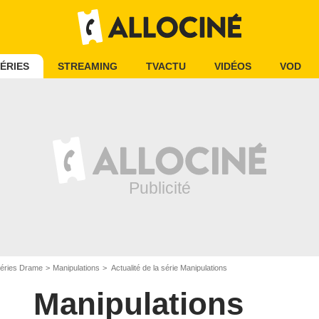
ÉRIES
STREAMING
TVACTU
VIDÉOS
VOD
éries Drame
Manipulations
Actualité de la série Manipulations
Manipulations