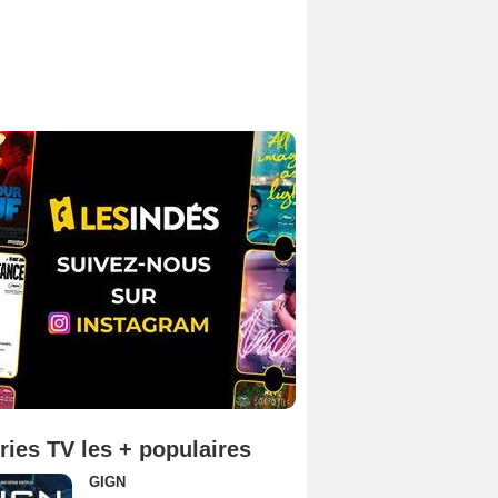
ries TV les + populaires
GIGN