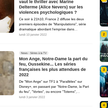
vaut le thriller avec Marine
Delterme (Alice Nevers) sur les
violences psychologiques ?
Ce soir à 21h10, France 2 diffuse les deux
premiers épisodes de "Manipulations", série
dramatique abordant l'emprise dans…
2
lundi 10 janvier 2022
News - Séries à la TV
Mon Ange, Notre-Dame la part du
feu, Oussekine... Les séries
françaises les plus attendues de
3
2022
De "Mon Ange" sur TF1 à "Parallèles" sur
Disney+, en passant par "Notre-Dame, la Part
du feu", "Vortex", ou encore "Totems",…
lundi 3 janvier 2022
4