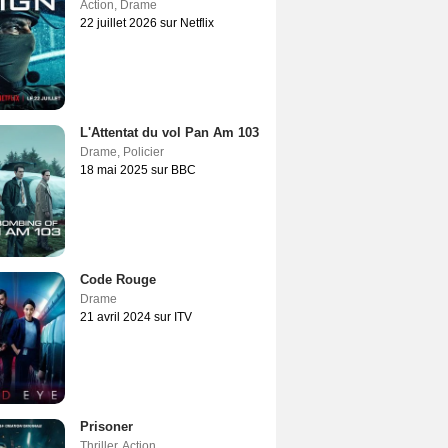
Action
,
Drame
22 juillet 2026 sur Netflix
L'Attentat du vol Pan Am 103
Drame
,
Policier
18 mai 2025 sur BBC
Code Rouge
Drame
21 avril 2024 sur ITV
Prisoner
Thriller
,
Action