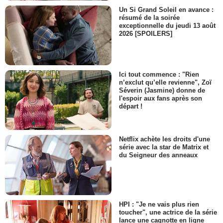
Un Si Grand Soleil en avance :
résumé de la soirée
exceptionnelle du jeudi 13 août
2026 [SPOILERS]
Ici tout commence : "Rien
n’exclut qu’elle revienne", Zoï
Séverin (Jasmine) donne de
l'espoir aux fans après son
départ !
Netflix achète les droits d'une
série avec la star de Matrix et
du Seigneur des anneaux
HPI : "Je ne vais plus rien
toucher", une actrice de la série
lance une cagnotte en ligne