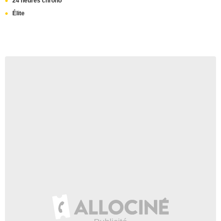
24 heures chrono
Élite