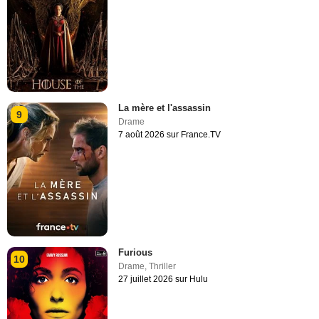
La mère et l'assassin
9
Drame
7 août 2026 sur France.TV
Furious
10
Drame
,
Thriller
27 juillet 2026 sur Hulu