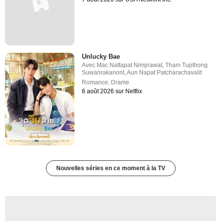
Unlucky Bae
Avec
Mac Nattapat Nimjirawat
,
Tham Tupthong
Suwanrakanont
,
Aun Napat Patcharachavalit
Romance
,
Drame
6 août 2026 sur Netflix
Nouvelles séries en ce moment à la TV