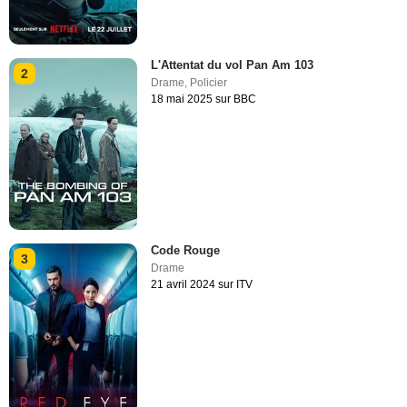
L'Attentat du vol Pan Am 103
2
Drame
,
Policier
18 mai 2025 sur BBC
Code Rouge
3
Drame
21 avril 2024 sur ITV