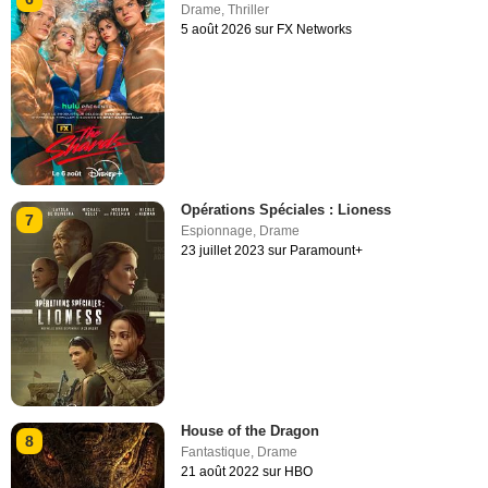
Drame
,
Thriller
5 août 2026 sur FX Networks
Opérations Spéciales : Lioness
7
Espionnage
,
Drame
23 juillet 2023 sur Paramount+
House of the Dragon
8
Fantastique
,
Drame
21 août 2022 sur HBO