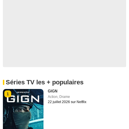
Séries TV les + populaires
GIGN
1
Action
,
Drame
22 juillet 2026 sur Netflix