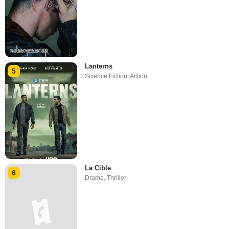
Lanterns
5
Science Fiction
,
Action
La Cible
6
Drame
,
Thriller