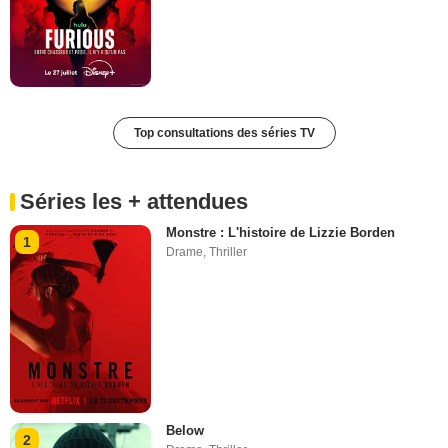
Top consultations des séries TV
Séries les + attendues
Monstre : L'histoire de Lizzie Borden
1
Drame
,
Thriller
Below
2