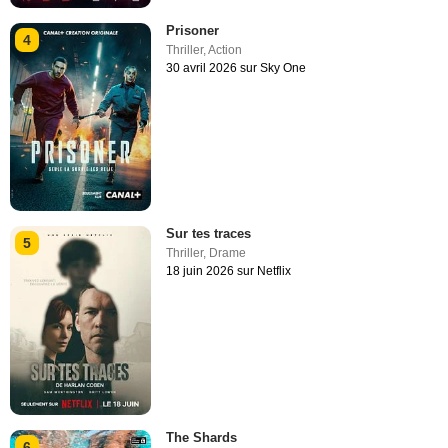
Prisoner
4
Thriller
,
Action
30 avril 2026 sur Sky One
Sur tes traces
5
Thriller
,
Drame
18 juin 2026 sur Netflix
The Shards
6