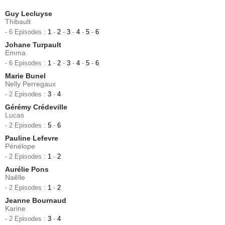
Guy Lecluyse
Thibault
- 6 Episodes :
1
-
2
-
3
-
4
-
5
-
6
Johane Turpault
Emma
- 6 Episodes :
1
-
2
-
3
-
4
-
5
-
6
Marie Bunel
Nelly Perregaux
- 2 Episodes :
3
-
4
Gérémy Crédeville
Lucas
- 2 Episodes :
5
-
6
Pauline Lefevre
Pénélope
- 2 Episodes :
1
-
2
Aurélie Pons
Naêlle
- 2 Episodes :
1
-
2
Jeanne Bournaud
Karine
- 2 Episodes :
3
-
4