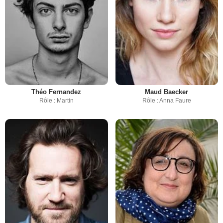
Théo Fernandez
Maud Baecker
Rôle : Martin
Rôle : Anna Faure